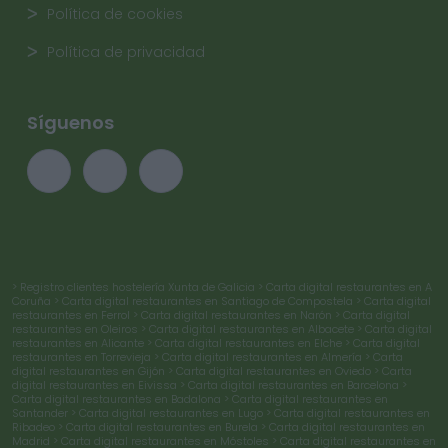
Política de cookies
Política de privacidad
Síguenos
> Registro clientes hostelería Xunta de Galicia
> Carta digital restaurantes en A
Coruña
> Carta digital restaurantes en Santiago de Compostela
> Carta digital
restaurantes en Ferrol
> Carta digital restaurantes en Narón
> Carta digital
restaurantes en Oleiros
> Carta digital restaurantes en Albacete
> Carta digital
restaurantes en Alicante
> Carta digital restaurantes en Elche
> Carta digital
restaurantes en Torrevieja
> Carta digital restaurantes en Almería
> Carta
digital restaurantes en Gijón
> Carta digital restaurantes en Oviedo
> Carta
digital restaurantes en Eivissa
> Carta digital restaurantes en Barcelona
>
Carta digital restaurantes en Badalona
> Carta digital restaurantes en
Santander
> Carta digital restaurantes en Lugo
> Carta digital restaurantes en
Ribadeo
> Carta digital restaurantes en Burela
> Carta digital restaurantes en
Madrid
> Carta digital restaurantes en Móstoles
> Carta digital restaurantes en