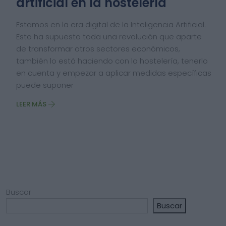
artificial en la hostelería
Estamos en la era digital de la Inteligencia Artificial.
Esto ha supuesto toda una revolución que aparte
de transformar otros sectores económicos,
también lo está haciendo con la hostelería, tenerlo
en cuenta y empezar a aplicar medidas específicas
puede suponer
LEER MÁS
Buscar
Buscar