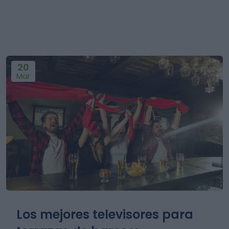
20
Mar
Los mejores televisores para