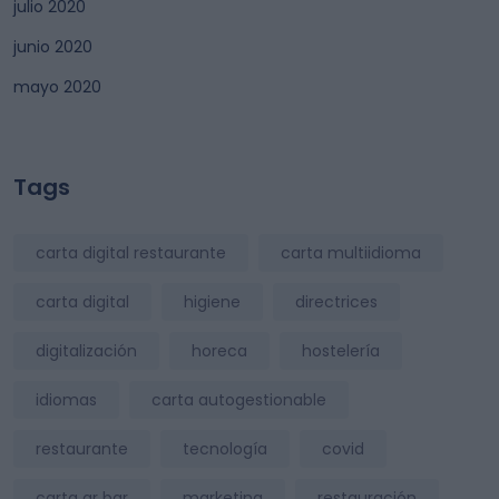
julio 2020
junio 2020
mayo 2020
Tags
carta digital restaurante
carta multiidioma
carta digital
higiene
directrices
digitalización
horeca
hostelería
idiomas
carta autogestionable
restaurante
tecnología
covid
carta qr bar
marketing
restauración