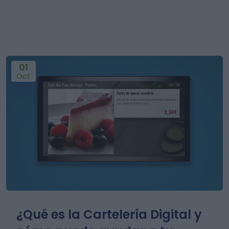
01
Oct
¿Qué es la Cartelería Digital y