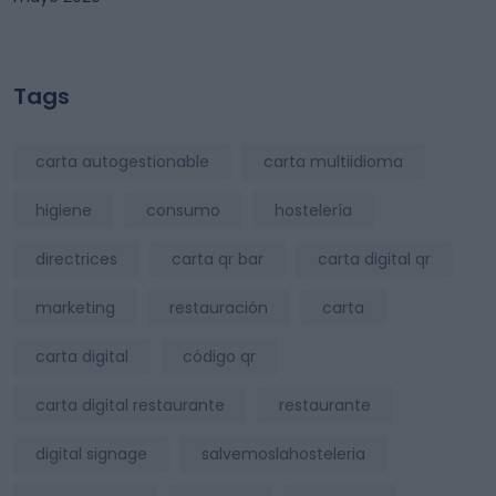
Tags
carta autogestionable
carta multiidioma
higiene
consumo
hostelería
directrices
carta qr bar
carta digital qr
marketing
restauración
carta
carta digital
código qr
carta digital restaurante
restaurante
digital signage
salvemoslahosteleria