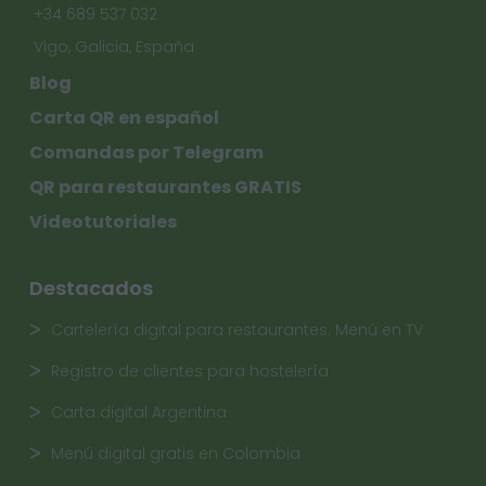
+34 689 537 032
Vigo, Galicia, España
Blog
Carta QR en español
Comandas por Telegram
QR para restaurantes GRATIS
Videotutoriales
Destacados
Cartelería digital para restaurantes. Menú en TV
Registro de clientes para hostelería
Carta digital Argentina
Menú digital gratis en Colombia