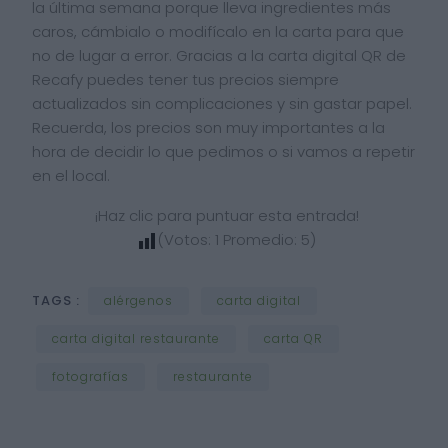
la última semana porque lleva ingredientes más
caros, cámbialo o modifícalo en la carta para que
no de lugar a error. Gracias a la carta digital QR de
Recafy puedes tener tus precios siempre
actualizados sin complicaciones y sin gastar papel.
Recuerda, los precios son muy importantes a la
hora de decidir lo que pedimos o si vamos a repetir
en el local.
¡Haz clic para puntuar esta entrada!
(Votos:
1
Promedio:
5
)
TAGS :
alérgenos
carta digital
carta digital restaurante
carta QR
fotografías
restaurante