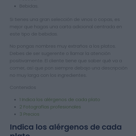
Bebidas.
Si tienes una gran selección de vinos o copas, es
mejor que hagas una carta adicional centrada en
este tipo de bebidas.
No pongas nombres muy extraños a los platos.
Debes de ser sugerente o llamar la atención
positivamente. El cliente tiene que saber qué va a
comer, así que pon siempre debajo una descripción
no muy larga con los ingredientes.
Contenidos
1
Indica los alérgenos de cada plato
2
Fotografías profesionales
3
Precios
Indica los alérgenos de cada