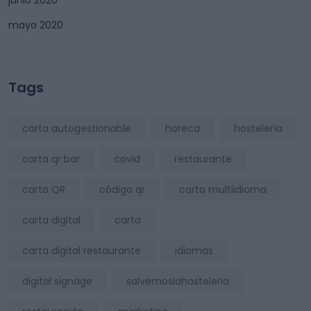
mayo 2020
Tags
carta autogestionable
horeca
hostelería
carta qr bar
covid
restaurante
carta QR
código qr
carta multiidioma
carta digital
carta
carta digital restaurante
idiomas
digital signage
salvemoslahosteleria