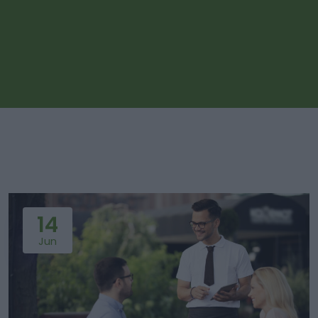
14
Jun