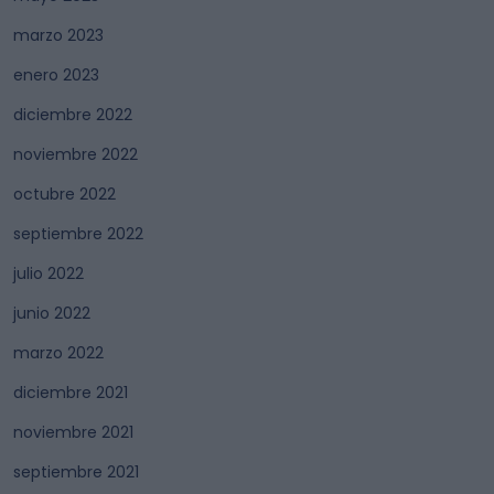
marzo 2023
enero 2023
diciembre 2022
noviembre 2022
octubre 2022
septiembre 2022
julio 2022
junio 2022
marzo 2022
diciembre 2021
noviembre 2021
septiembre 2021