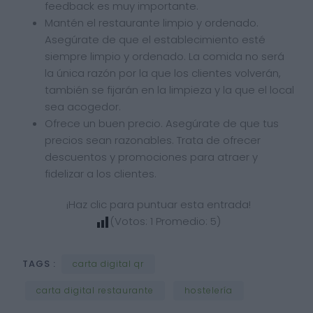
feedback es muy importante.
Mantén el restaurante limpio y ordenado.
Asegúrate de que el establecimiento esté
siempre limpio y ordenado. La comida no será
la única razón por la que los clientes volverán,
también se fijarán en la limpieza y la que el local
sea acogedor.
Ofrece un buen precio. Asegúrate de que tus
precios sean razonables. Trata de ofrecer
descuentos y promociones para atraer y
fidelizar a los clientes.
¡Haz clic para puntuar esta entrada!
(Votos:
1
Promedio:
5
)
TAGS :
carta digital qr
carta digital restaurante
hostelería