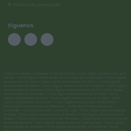
Política de privacidad
Síguenos
> Registro clientes hostelería Xunta de Galicia
> Carta digital restaurantes en A
Coruña
> Carta digital restaurantes en Santiago de Compostela
> Carta digital
restaurantes en Ferrol
> Carta digital restaurantes en Narón
> Carta digital
restaurantes en Oleiros
> Carta digital restaurantes en Albacete
> Carta digital
restaurantes en Alicante
> Carta digital restaurantes en Elche
> Carta digital
restaurantes en Torrevieja
> Carta digital restaurantes en Almería
> Carta
digital restaurantes en Gijón
> Carta digital restaurantes en Oviedo
> Carta
digital restaurantes en Eivissa
> Carta digital restaurantes en Barcelona
>
Carta digital restaurantes en Badalona
> Carta digital restaurantes en
Santander
> Carta digital restaurantes en Lugo
> Carta digital restaurantes en
Ribadeo
> Carta digital restaurantes en Burela
> Carta digital restaurantes en
Madrid
> Carta digital restaurantes en Móstoles
> Carta digital restaurantes en
Alcalá de Henares
> Carta digital restaurantes en Fuenlabrada
> Carta digital
restaurantes en Marbella
> Carta digital restaurantes en Ourense
> Carta
digital restaurantes en Vigo
> Carta digital restaurantes en Pontevedra
> Carta