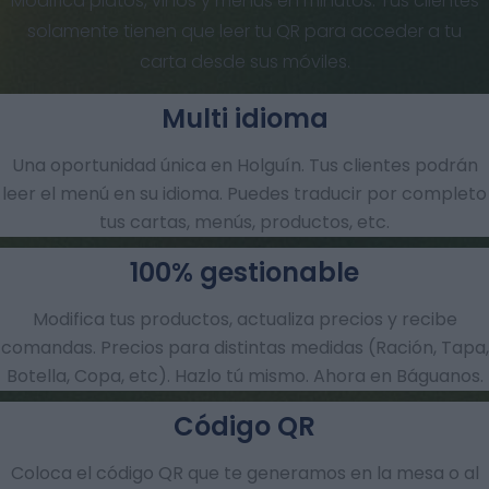
Modifica platos, vinos y menús en minutos. Tus clientes
solamente tienen que leer tu QR para acceder a tu
carta desde sus móviles.
Multi idioma
Una oportunidad única en Holguín. Tus clientes podrán
leer el menú en su idioma. Puedes traducir por completo
tus cartas, menús, productos, etc.
100% gestionable
Modifica tus productos, actualiza precios y recibe
comandas.​ Precios para distintas medidas (Ración, Tapa,
Botella, Copa, etc). Hazlo tú mismo. Ahora en Báguanos.
Código QR
Coloca el código QR que te generamos en la mesa o al