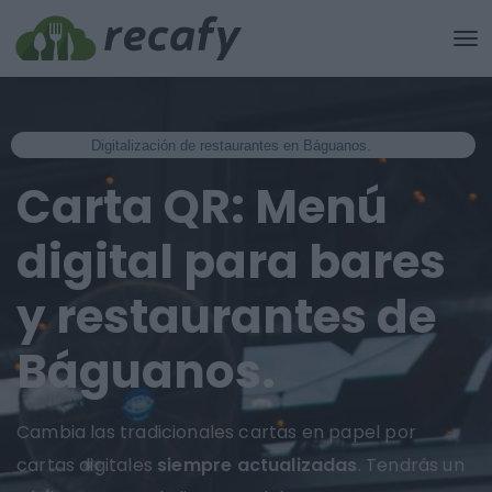
Digitalización de restaurantes en Báguanos.
Carta QR: Menú
digital para bares
y restaurantes de
Báguanos.
Cambia las tradicionales cartas en papel por
cartas digitales
siempre actualizadas
. Tendrás un