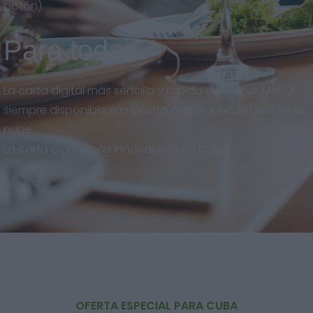
botón).
Para todos
La carta digital más sencilla y rápida de utilizar. Menú
siempre disponible en nuestra plataforma segura en la
nube.
La carta digital más innovadora de Cuba.
OFERTA ESPECIAL PARA CUBA