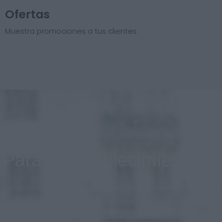
Ofertas
Muestra promociones a tus clientes
Para el establecimiento
Menores costos, diseño personalizado respetando la
imagen de marca en todo momento. Sistema
adaptado al nuevo mercado en Cuba.