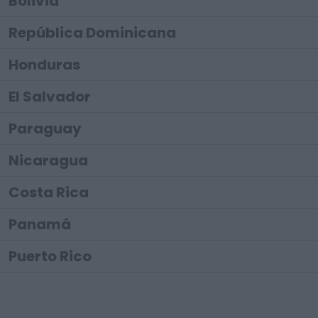
Bolivia
República Dominicana
Honduras
El Salvador
Paraguay
Nicaragua
Costa Rica
Panamá
Puerto Rico