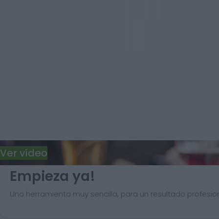
Ver vídeo
Empieza ya!
Una herramienta muy sencilla, para un resultado profesion