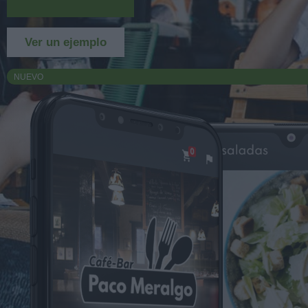
Más información
Ver un ejemplo
NUEVO