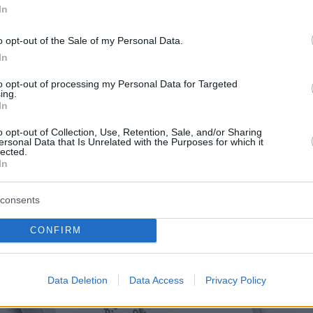
In
o opt-out of the Sale of my Personal Data.
In
to opt-out of processing my Personal Data for Targeted
ing.
In
o opt-out of Collection, Use, Retention, Sale, and/or Sharing
ersonal Data that Is Unrelated with the Purposes for which it
lected.
In
consents
CONFIRM
Data Deletion
Data Access
Privacy Policy