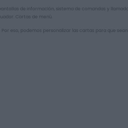
QR, pantallas de información, sistema de comandas y llama
cuador. Cartas de menú.
Por eso, podemos personalizar las cartas para que sean