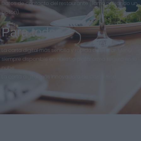
Datos de contacto del restaurante (llama pulsando un
botón).
Para todos
La carta digital más sencilla y rápida de utilizar. Menú
siempre disponible en nuestra plataforma segura en la
nube.
La carta digital más innovadora de Costa Rica.