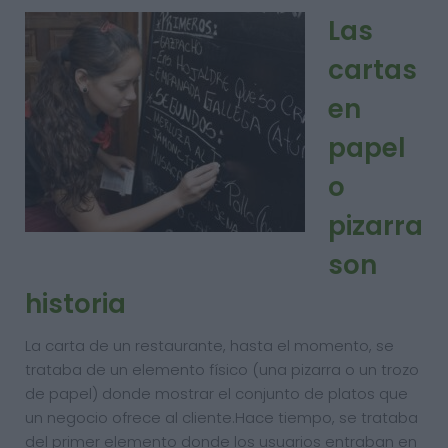
Las
cartas
en
papel
o
pizarra
son
historia
La carta de un restaurante, hasta el momento, se
trataba de un elemento físico (una pizarra o un trozo
de papel) donde mostrar el conjunto de platos que
un negocio ofrece al cliente.Hace tiempo, se trataba
del primer elemento donde los usuarios entraban en