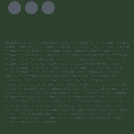
> Registro clientes hostelería Xunta de Galicia
> Carta digital restaurantes en A
Coruña
> Carta digital restaurantes en Santiago de Compostela
> Carta digital
restaurantes en Ferrol
> Carta digital restaurantes en Narón
> Carta digital
restaurantes en Oleiros
> Carta digital restaurantes en Albacete
> Carta digital
restaurantes en Alicante
> Carta digital restaurantes en Elche
> Carta digital
restaurantes en Torrevieja
> Carta digital restaurantes en Almería
> Carta
digital restaurantes en Gijón
> Carta digital restaurantes en Oviedo
> Carta
digital restaurantes en Eivissa
> Carta digital restaurantes en Barcelona
>
Carta digital restaurantes en Badalona
> Carta digital restaurantes en
Santander
> Carta digital restaurantes en Lugo
> Carta digital restaurantes en
Ribadeo
> Carta digital restaurantes en Burela
> Carta digital restaurantes en
Madrid
> Carta digital restaurantes en Móstoles
> Carta digital restaurantes en
Alcalá de Henares
> Carta digital restaurantes en Fuenlabrada
> Carta digital
restaurantes en Marbella
> Carta digital restaurantes en Ourense
> Carta
digital restaurantes en Vigo
> Carta digital restaurantes en Pontevedra
> Carta
digital restaurantes en Vilagarcía de Arousa
> Carta digital restaurantes en
Redondela
> Carta digital restaurantes en Cangas
> Carta digital restaurantes
en Marín
> Carta digital restaurantes en Ponteareas
> Carta digital
restaurantes en O Porriño
> Carta digital restaurantes en Sanxenxo
> Carta
digital restaurantes en Benidorm