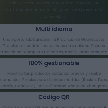
administrable del mercado. Incluye opciones de
multilenguaje control de alérgenos, múltiples menús,
comandas…
Multi idioma
Una oportunidad única en la Provincia de Guanacaste.
Tus clientes podrán leer el menú en su idioma. Puedes
traducir por completo tus cartas, menús, productos, etc.
100% gestionable
Modifica tus productos, actualiza precios y recibe
comandas.​ Precios para distintas medidas (Ración, Tapa,
Botella, Copa, etc). Hazlo tú mismo. Ahora en Abangares.
Código QR
Coloca el código QR que te generamos en la mesa o al