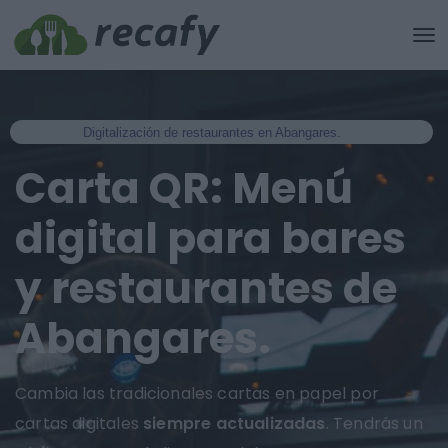
Digitalización de restaurantes en Abangares.
Carta QR: Menú
digital para bares
y restaurantes de
Abangares.
Cambia las tradicionales cartas en papel por
cartas digitales
siempre actualizadas
. Tendrás un