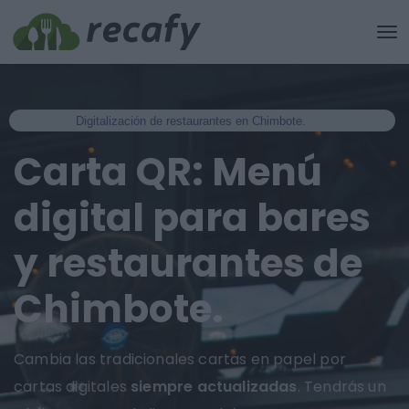
Digitalización de restaurantes en Chimbote.
Carta QR: Menú
digital para bares
y restaurantes de
Chimbote.
Cambia las tradicionales cartas en papel por
cartas digitales
siempre actualizadas
. Tendrás un