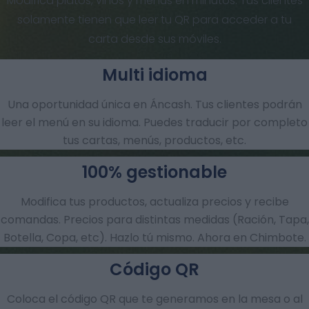
Modifica platos, vinos y menús en minutos. Tus clientes
solamente tienen que leer tu QR para acceder a tu
carta desde sus móviles.
Multi idioma
Una oportunidad única en Áncash. Tus clientes podrán
leer el menú en su idioma. Puedes traducir por completo
tus cartas, menús, productos, etc.
100% gestionable
Modifica tus productos, actualiza precios y recibe
comandas.​ Precios para distintas medidas (Ración, Tapa,
Botella, Copa, etc). Hazlo tú mismo. Ahora en Chimbote.
Código QR
Coloca el código QR que te generamos en la mesa o al