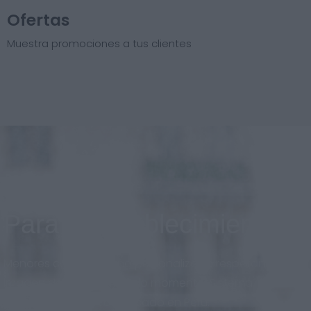
Ofertas
Muestra promociones a tus clientes
Para el establecimiento
Menores costos, diseño personalizado respetando la
imagen de marca en todo momento. Sistema
adaptado al nuevo mercado en Perú.