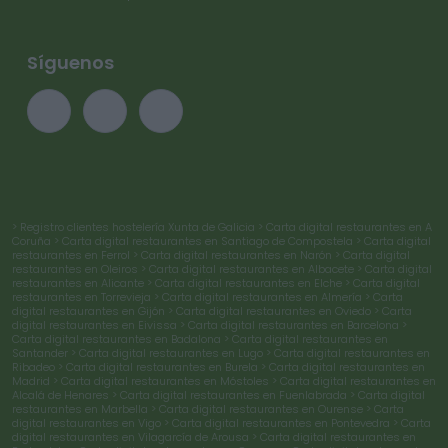
Síguenos
> Registro clientes hostelería Xunta de Galicia
> Carta digital restaurantes en A
Coruña
> Carta digital restaurantes en Santiago de Compostela
> Carta digital
restaurantes en Ferrol
> Carta digital restaurantes en Narón
> Carta digital
restaurantes en Oleiros
> Carta digital restaurantes en Albacete
> Carta digital
restaurantes en Alicante
> Carta digital restaurantes en Elche
> Carta digital
restaurantes en Torrevieja
> Carta digital restaurantes en Almería
> Carta
digital restaurantes en Gijón
> Carta digital restaurantes en Oviedo
> Carta
digital restaurantes en Eivissa
> Carta digital restaurantes en Barcelona
>
Carta digital restaurantes en Badalona
> Carta digital restaurantes en
Santander
> Carta digital restaurantes en Lugo
> Carta digital restaurantes en
Ribadeo
> Carta digital restaurantes en Burela
> Carta digital restaurantes en
Madrid
> Carta digital restaurantes en Móstoles
> Carta digital restaurantes en
Alcalá de Henares
> Carta digital restaurantes en Fuenlabrada
> Carta digital
restaurantes en Marbella
> Carta digital restaurantes en Ourense
> Carta
digital restaurantes en Vigo
> Carta digital restaurantes en Pontevedra
> Carta
digital restaurantes en Vilagarcía de Arousa
> Carta digital restaurantes en