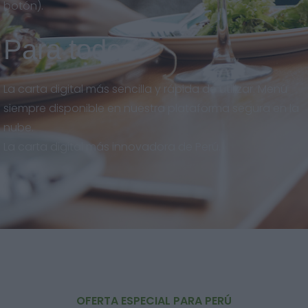
botón).
Para todos
La carta digital más sencilla y rápida de utilizar. Menú
siempre disponible en nuestra plataforma segura en la
nube.
La carta digital más innovadora de Perú.
OFERTA ESPECIAL PARA PERÚ