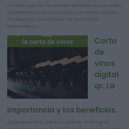
contrario que los microondas domésticos, que están
diseñados para un uso puntual y de menor volumen
de alimentos, la instalación de microondas
industriales es …
Carta
de
vinos
digital
qr. La
importancia y los beneficios.
¿Que pensaría tu cliente si sirvieras un vino gran
reserva en un vaso de tubo? Lo mismo puede pensar