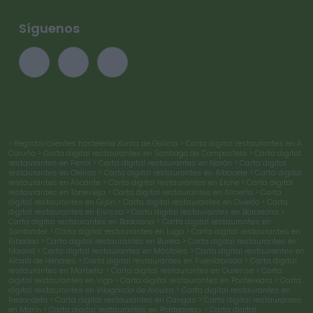
Síguenos
> Registro clientes hostelería Xunta de Galicia
> Carta digital restaurantes en A
Coruña
> Carta digital restaurantes en Santiago de Compostela
> Carta digital
restaurantes en Ferrol
> Carta digital restaurantes en Narón
> Carta digital
restaurantes en Oleiros
> Carta digital restaurantes en Albacete
> Carta digital
restaurantes en Alicante
> Carta digital restaurantes en Elche
> Carta digital
restaurantes en Torrevieja
> Carta digital restaurantes en Almería
> Carta
digital restaurantes en Gijón
> Carta digital restaurantes en Oviedo
> Carta
digital restaurantes en Eivissa
> Carta digital restaurantes en Barcelona
>
Carta digital restaurantes en Badalona
> Carta digital restaurantes en
Santander
> Carta digital restaurantes en Lugo
> Carta digital restaurantes en
Ribadeo
> Carta digital restaurantes en Burela
> Carta digital restaurantes en
Madrid
> Carta digital restaurantes en Móstoles
> Carta digital restaurantes en
Alcalá de Henares
> Carta digital restaurantes en Fuenlabrada
> Carta digital
restaurantes en Marbella
> Carta digital restaurantes en Ourense
> Carta
digital restaurantes en Vigo
> Carta digital restaurantes en Pontevedra
> Carta
digital restaurantes en Vilagarcía de Arousa
> Carta digital restaurantes en
Redondela
> Carta digital restaurantes en Cangas
> Carta digital restaurantes
en Marín
> Carta digital restaurantes en Ponteareas
> Carta digital