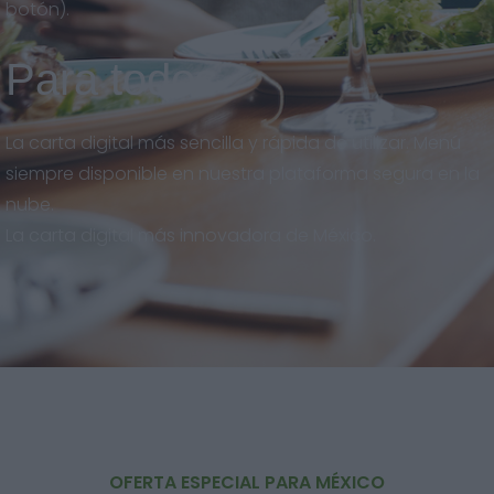
botón).
Para todos
La carta digital más sencilla y rápida de utilizar. Menú
siempre disponible en nuestra plataforma segura en la
nube.
La carta digital más innovadora de México.
OFERTA ESPECIAL PARA MÉXICO