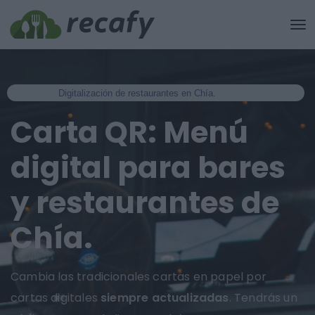
Digitalización de restaurantes en Chía.
Carta QR: Menú
digital para bares
y restaurantes de
Chía.
Cambia las tradicionales cartas en papel por
cartas digitales
siempre actualizadas
. Tendrás un