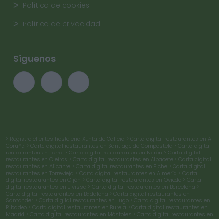
Política de cookies
Política de privacidad
Síguenos
> Registro clientes hostelería Xunta de Galicia
> Carta digital restaurantes en A
Coruña
> Carta digital restaurantes en Santiago de Compostela
> Carta digital
restaurantes en Ferrol
> Carta digital restaurantes en Narón
> Carta digital
restaurantes en Oleiros
> Carta digital restaurantes en Albacete
> Carta digital
restaurantes en Alicante
> Carta digital restaurantes en Elche
> Carta digital
restaurantes en Torrevieja
> Carta digital restaurantes en Almería
> Carta
digital restaurantes en Gijón
> Carta digital restaurantes en Oviedo
> Carta
digital restaurantes en Eivissa
> Carta digital restaurantes en Barcelona
>
Carta digital restaurantes en Badalona
> Carta digital restaurantes en
Santander
> Carta digital restaurantes en Lugo
> Carta digital restaurantes en
Ribadeo
> Carta digital restaurantes en Burela
> Carta digital restaurantes en
Madrid
> Carta digital restaurantes en Móstoles
> Carta digital restaurantes en