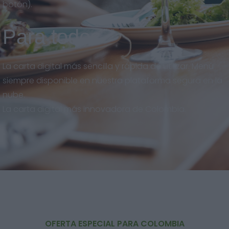
botón).
Para todos
La carta digital más sencilla y rápida de utilizar. Menú
siempre disponible en nuestra plataforma segura en la
nube.
La carta digital más innovadora de Colombia.
OFERTA ESPECIAL PARA COLOMBIA