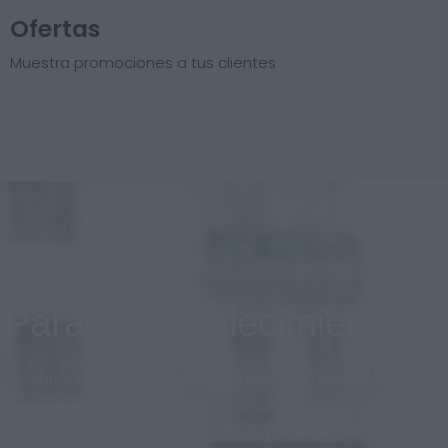
Ofertas
Muestra promociones a tus clientes
Para el establecimiento
Menores costos, diseño personalizado respetando la
imagen de marca en todo momento. Sistema
adaptado al nuevo mercado en Colombia.