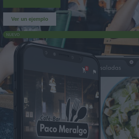
Más información
Ver un ejemplo
NUEVO