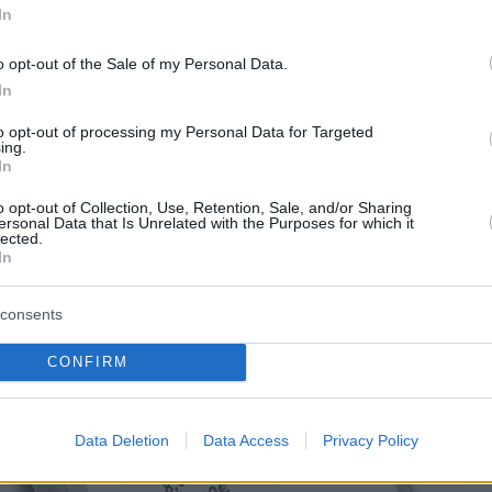
In
o opt-out of the Sale of my Personal Data.
In
to opt-out of processing my Personal Data for Targeted
ing.
In
o opt-out of Collection, Use, Retention, Sale, and/or Sharing
ersonal Data that Is Unrelated with the Purposes for which it
lected.
In
consents
CONFIRM
Data Deletion
Data Access
Privacy Policy