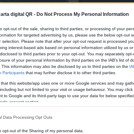
arta digital QR -
Do Not Process My Personal Information
to opt-out of the sale, sharing to third parties, or processing of your per
formation for targeted advertising by us, please use the below opt-out s
r selection. Please note that after your opt-out request is processed y
eing interest-based ads based on personal information utilized by us or
disclosed to third parties prior to your opt-out. You may separately opt-
losure of your personal information by third parties on the IAB’s list of
Y RESTAURANTES DE LA REGIÓN DE O'HIGGINS
. This information may also be disclosed by us to third parties on the
IA
Participants
that may further disclose it to other third parties.
finitiva para tu bar o resta
 that this website/app uses one or more Google services and may gath
including but not limited to your visit or usage behaviour. You may click 
 to Google and its third-party tags to use your data for below specifi
ogle consent section.
l Data Processing Opt Outs
o opt-out of the Sharing of my personal data.