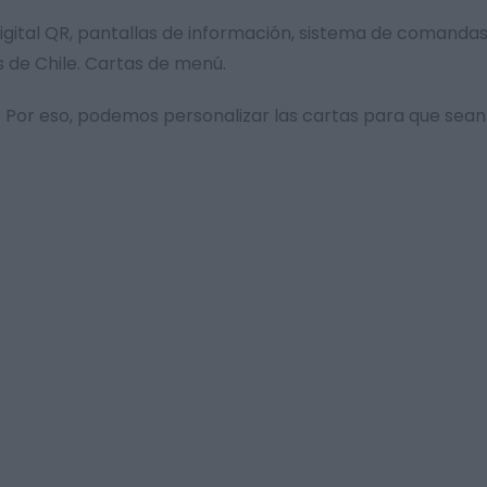
 digital QR, pantallas de información, sistema de comanda
s de Chile. Cartas de menú.
Por eso, podemos personalizar las cartas para que sean