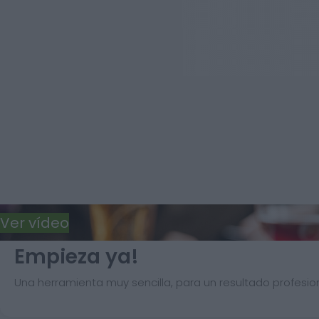
Ver vídeo
Empieza ya!
Una herramienta muy sencilla, para un resultado profesion