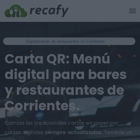
Digitalización de restaurantes en Corrientes.
Carta QR: Menú
digital para bares
y restaurantes de
Corrientes.
Cambia las tradicionales cartas en papel por
cartas digitales
siempre actualizadas
. Tendrás un