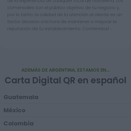
de la experiencia de cualquier local de hostelería. Los
comensales son el público objetivo de tu negocio y,
por lo tanto, la calidad de la atención al cliente es un
factor decisivo a la hora de mantener o mejorar la
reputación de tu establecimiento. Contenidos1 …
ADEMÁS DE ARGENTINA, ESTAMOS EN...
Carta Digital QR en español
Guatemala
México
Colombia