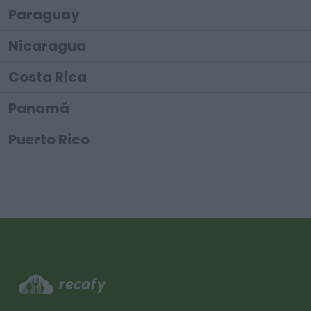
Paraguay
Nicaragua
Costa Rica
Panamá
Puerto Rico