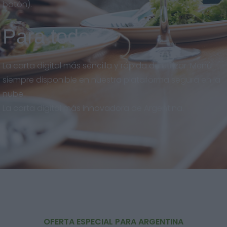
botón).
Para todos
La carta digital más sencilla y rápida de utilizar. Menú
siempre disponible en nuestra plataforma segura en la
nube.
La carta digital más innovadora de Argentina.
OFERTA ESPECIAL PARA ARGENTINA