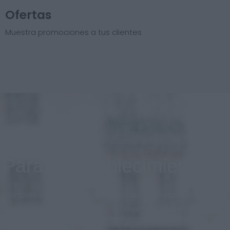
Ofertas
Muestra promociones a tus clientes
Para el establecimiento
Menores costos, diseño personalizado respetando la
imagen de marca en todo momento. Sistema
adaptado al nuevo mercado en Argentina.