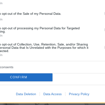
In
o opt-out of the Sale of my Personal Data.
In
to opt-out of processing my Personal Data for Targeted
ing.
In
o opt-out of Collection, Use, Retention, Sale, and/or Sharing
ersonal Data that Is Unrelated with the Purposes for which it
lected.
In
consents
CONFIRM
Data Deletion
Data Access
Privacy Policy