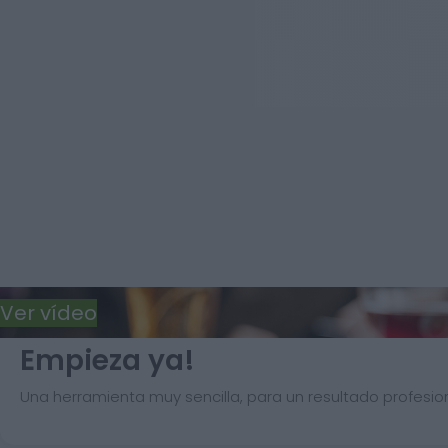
Ver vídeo
Empieza ya!
Una herramienta muy sencilla, para un resultado profesion