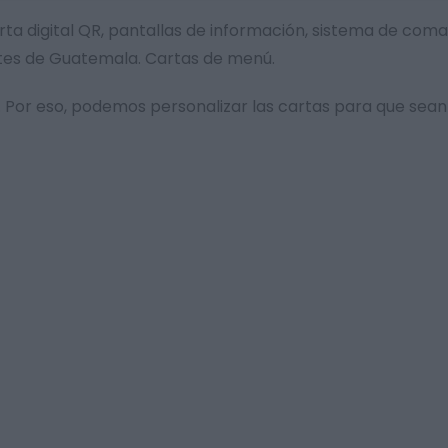
: carta digital QR, pantallas de información, sistema de c
antes de Guatemala. Cartas de menú.
Por eso, podemos personalizar las cartas para que sean