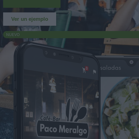
Más información
Ver un ejemplo
NUEVO