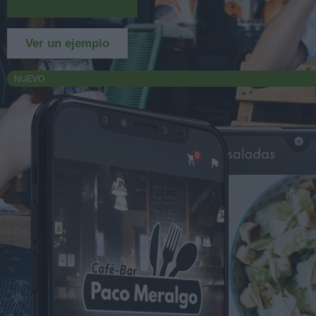
Más información
Ver un ejemplo
NUEVO