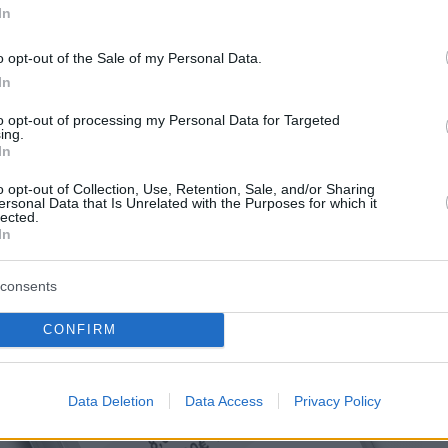
In
o opt-out of the Sale of my Personal Data.
In
to opt-out of processing my Personal Data for Targeted
ing.
In
o opt-out of Collection, Use, Retention, Sale, and/or Sharing
ersonal Data that Is Unrelated with the Purposes for which it
lected.
In
consents
CONFIRM
Data Deletion
Data Access
Privacy Policy