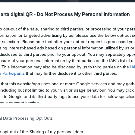
arta digital QR -
Do Not Process My Personal Information
to opt-out of the sale, sharing to third parties, or processing of your per
formation for targeted advertising by us, please use the below opt-out s
r selection. Please note that after your opt-out request is processed y
eing interest-based ads based on personal information utilized by us or
disclosed to third parties prior to your opt-out. You may separately opt-
losure of your personal information by third parties on the IAB’s list of
RES Y RESTAURANTES DE PANAMÁ OESTE
. This information may also be disclosed by us to third parties on the
IA
Participants
that may further disclose it to other third parties.
finitiva para tu bar o resta
 that this website/app uses one or more Google services and may gath
including but not limited to your visit or usage behaviour. You may click 
 to Google and its third-party tags to use your data for below specifi
ogle consent section.
l Data Processing Opt Outs
o opt-out of the Sharing of my personal data.