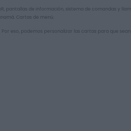
al QR, pantallas de información, sistema de comandas y ll
Panamá. Cartas de menú.
Por eso, podemos personalizar las cartas para que sean