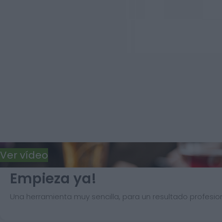
Ver vídeo
Empieza ya!
Una herramienta muy sencilla, para un resultado profesion