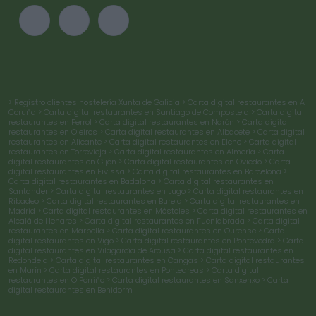
> Registro clientes hostelería Xunta de Galicia
> Carta digital restaurantes en A
Coruña
> Carta digital restaurantes en Santiago de Compostela
> Carta digital
restaurantes en Ferrol
> Carta digital restaurantes en Narón
> Carta digital
restaurantes en Oleiros
> Carta digital restaurantes en Albacete
> Carta digital
restaurantes en Alicante
> Carta digital restaurantes en Elche
> Carta digital
restaurantes en Torrevieja
> Carta digital restaurantes en Almería
> Carta
digital restaurantes en Gijón
> Carta digital restaurantes en Oviedo
> Carta
digital restaurantes en Eivissa
> Carta digital restaurantes en Barcelona
>
Carta digital restaurantes en Badalona
> Carta digital restaurantes en
Santander
> Carta digital restaurantes en Lugo
> Carta digital restaurantes en
Ribadeo
> Carta digital restaurantes en Burela
> Carta digital restaurantes en
Madrid
> Carta digital restaurantes en Móstoles
> Carta digital restaurantes en
Alcalá de Henares
> Carta digital restaurantes en Fuenlabrada
> Carta digital
restaurantes en Marbella
> Carta digital restaurantes en Ourense
> Carta
digital restaurantes en Vigo
> Carta digital restaurantes en Pontevedra
> Carta
digital restaurantes en Vilagarcía de Arousa
> Carta digital restaurantes en
Redondela
> Carta digital restaurantes en Cangas
> Carta digital restaurantes
en Marín
> Carta digital restaurantes en Ponteareas
> Carta digital
restaurantes en O Porriño
> Carta digital restaurantes en Sanxenxo
> Carta
digital restaurantes en Benidorm