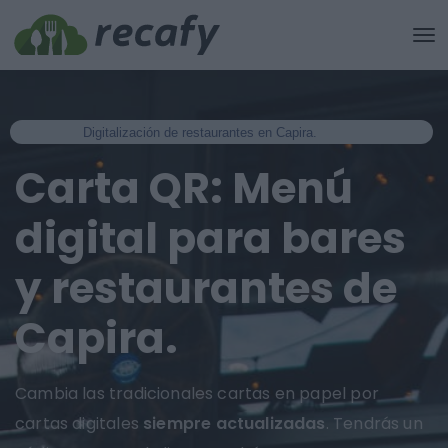
Digitalización de restaurantes en Capira.
Carta QR: Menú
digital para bares
y restaurantes de
Capira.
Cambia las tradicionales cartas en papel por
cartas digitales
siempre actualizadas
. Tendrás un