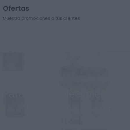
Ofertas
Muestra promociones a tus clientes
Para el establecimiento
Menores costos, diseño personalizado respetando la
imagen de marca en todo momento. Sistema
adaptado al nuevo mercado en Panamá.