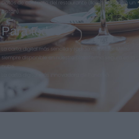
Datos de contacto del restaurante (llama pulsando un
botón).
Para todos
La carta digital más sencilla y rápida de utilizar. Menú
siempre disponible en nuestra plataforma segura en la
nube.
La carta digital más innovadora de Panamá.