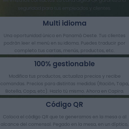
Minimiza los contactos. La carta digital QR garantiza la
seguridad para tus empleados y clientes.
Multi idioma
Una oportunidad única en Panamá Oeste. Tus clientes
podrán leer el menú en su idioma. Puedes traducir por
completo tus cartas, menús, productos, etc.
100% gestionable
Modifica tus productos, actualiza precios y recibe
comandas.​ Precios para distintas medidas (Ración, Tapa,
Botella, Copa, etc). Hazlo tú mismo. Ahora en Capira.
Código QR
Coloca el código QR que te generamos en la mesa o al
alcance del comensal. Pegado en la mesa, en un díptico,