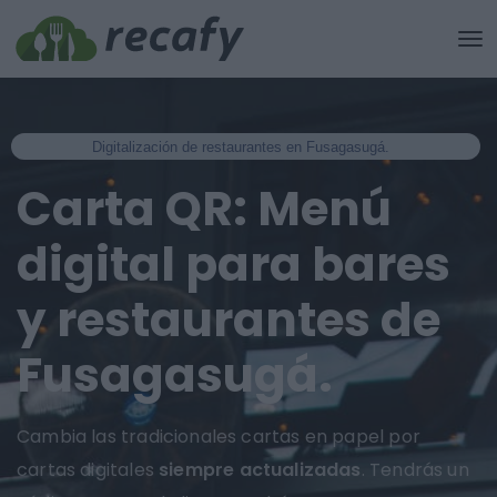
Digitalización de restaurantes en Fusagasugá.
Carta QR: Menú
digital para bares
y restaurantes de
Fusagasugá.
Cambia las tradicionales cartas en papel por
cartas digitales
siempre actualizadas
. Tendrás un