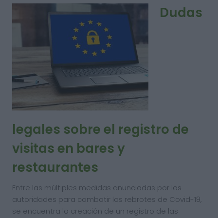
Dudas
legales sobre el registro de
visitas en bares y
restaurantes
Entre las múltiples medidas anunciadas por las
autoridades para combatir los rebrotes de Covid-19,
se encuentra la creación de un registro de las