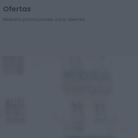
Ofertas
Muestra promociones a tus clientes
Para el establecimiento
Menores costos, diseño personalizado respetando la
imagen de marca en todo momento. Sistema
adaptado al nuevo mercado en Colombia.