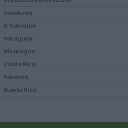
República Dominicana
Honduras
El Salvador
Paraguay
Nicaragua
Costa Rica
Panamá
Puerto Rico