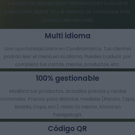
solución de digitalización definitiva para tu local: la
mejor carta digital QR y el sistema de comandas más
practico del mercado.
Multi idioma
Una oportunidad única en Cundinamarca. Tus clientes
podrán leer el menú en su idioma. Puedes traducir por
completo tus cartas, menús, productos, etc.
100% gestionable
Modifica tus productos, actualiza precios y recibe
comandas.​ Precios para distintas medidas (Ración, Tapa,
Botella, Copa, etc). Hazlo tú mismo. Ahora en
Fusagasugá.
Código QR