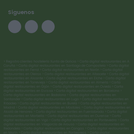
Síguenos
> Registro clientes hostelería Xunta de Galicia
> Carta digital restaurantes en A
Coruña
> Carta digital restaurantes en Santiago de Compostela
> Carta digital
restaurantes en Ferrol
> Carta digital restaurantes en Narón
> Carta digital
restaurantes en Oleiros
> Carta digital restaurantes en Albacete
> Carta digital
restaurantes en Alicante
> Carta digital restaurantes en Elche
> Carta digital
restaurantes en Torrevieja
> Carta digital restaurantes en Almería
> Carta
digital restaurantes en Gijón
> Carta digital restaurantes en Oviedo
> Carta
digital restaurantes en Eivissa
> Carta digital restaurantes en Barcelona
>
Carta digital restaurantes en Badalona
> Carta digital restaurantes en
Santander
> Carta digital restaurantes en Lugo
> Carta digital restaurantes en
Ribadeo
> Carta digital restaurantes en Burela
> Carta digital restaurantes en
Madrid
> Carta digital restaurantes en Móstoles
> Carta digital restaurantes en
Alcalá de Henares
> Carta digital restaurantes en Fuenlabrada
> Carta digital
restaurantes en Marbella
> Carta digital restaurantes en Ourense
> Carta
digital restaurantes en Vigo
> Carta digital restaurantes en Pontevedra
> Carta
digital restaurantes en Vilagarcía de Arousa
> Carta digital restaurantes en
Redondela
> Carta digital restaurantes en Cangas
> Carta digital restaurantes
en Marín
> Carta digital restaurantes en Ponteareas
> Carta digital