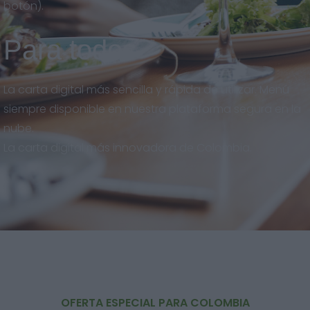
botón).
Para todos
La carta digital más sencilla y rápida de utilizar. Menú
siempre disponible en nuestra plataforma segura en la
nube.
La carta digital más innovadora de Colombia.
OFERTA ESPECIAL PARA COLOMBIA