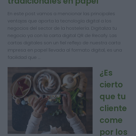
tradicionales en papel
En este post vamos a mencionar las principales
ventajas que aporta la tecnología digital a los
negocios del sector de la hostelería. Digitaliza tu
negocio ya con la carta digital QR de Recafy. Las
cartas digitales son un fiel reflejo de nuestra carta
impresa en papel llevada al formato digital, es una
facilidad que …
¿Es
cierto
que tu
cliente
come
por los