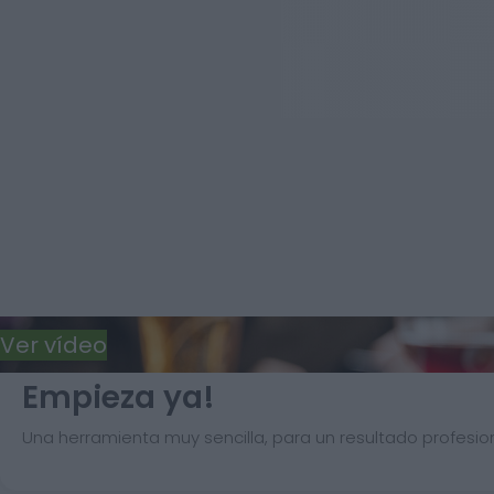
Ver vídeo
Empieza ya!
Una herramienta muy sencilla, para un resultado profesion