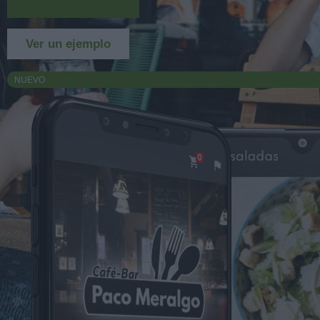
Más información
Ver un ejemplo
NUEVO