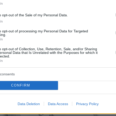
In
o opt-out of the Sale of my Personal Data.
In
to opt-out of processing my Personal Data for Targeted
ing.
In
o opt-out of Collection, Use, Retention, Sale, and/or Sharing
ersonal Data that Is Unrelated with the Purposes for which it
lected.
In
consents
CONFIRM
Data Deletion
Data Access
Privacy Policy