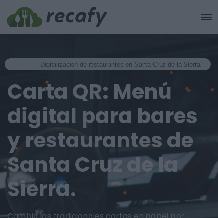
Digitalización de restaurantes en Santa Cruz de la Sierra.
Carta QR: Menú
digital para bares
y restaurantes de
Santa Cruz de la
Sierra.
Cambia las tradicionales cartas en papel por