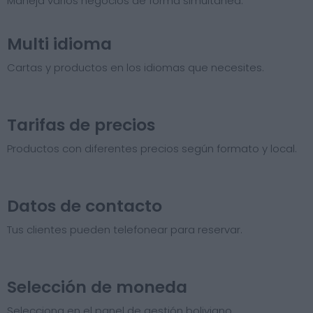
Maneja varios negocios de forma simultánea.
Multi idioma
Cartas y productos en los idiomas que necesites.
Tarifas de precios​
Productos con diferentes precios según formato y local.
Datos de contacto
Tus clientes pueden telefonear para reservar.
Selección de moneda
Selecciona en el panel de gestión boliviano.