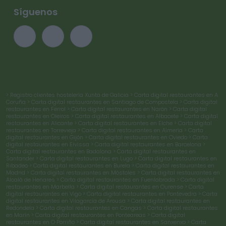
Síguenos
> Registro clientes hostelería Xunta de Galicia
> Carta digital restaurantes en A
Coruña
> Carta digital restaurantes en Santiago de Compostela
> Carta digital
restaurantes en Ferrol
> Carta digital restaurantes en Narón
> Carta digital
restaurantes en Oleiros
> Carta digital restaurantes en Albacete
> Carta digital
restaurantes en Alicante
> Carta digital restaurantes en Elche
> Carta digital
restaurantes en Torrevieja
> Carta digital restaurantes en Almería
> Carta
digital restaurantes en Gijón
> Carta digital restaurantes en Oviedo
> Carta
digital restaurantes en Eivissa
> Carta digital restaurantes en Barcelona
>
Carta digital restaurantes en Badalona
> Carta digital restaurantes en
Santander
> Carta digital restaurantes en Lugo
> Carta digital restaurantes en
Ribadeo
> Carta digital restaurantes en Burela
> Carta digital restaurantes en
Madrid
> Carta digital restaurantes en Móstoles
> Carta digital restaurantes en
Alcalá de Henares
> Carta digital restaurantes en Fuenlabrada
> Carta digital
restaurantes en Marbella
> Carta digital restaurantes en Ourense
> Carta
digital restaurantes en Vigo
> Carta digital restaurantes en Pontevedra
> Carta
digital restaurantes en Vilagarcía de Arousa
> Carta digital restaurantes en
Redondela
> Carta digital restaurantes en Cangas
> Carta digital restaurantes
en Marín
> Carta digital restaurantes en Ponteareas
> Carta digital
restaurantes en O Porriño
> Carta digital restaurantes en Sanxenxo
> Carta