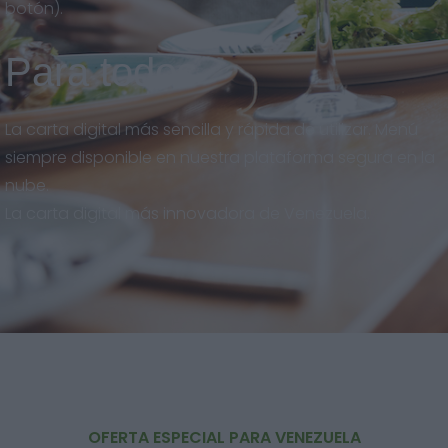
botón).
Para todos
La carta digital más sencilla y rápida de utilizar. Menú
siempre disponible en nuestra plataforma segura en la
nube.
La carta digital más innovadora de Venezuela.
OFERTA ESPECIAL PARA VENEZUELA