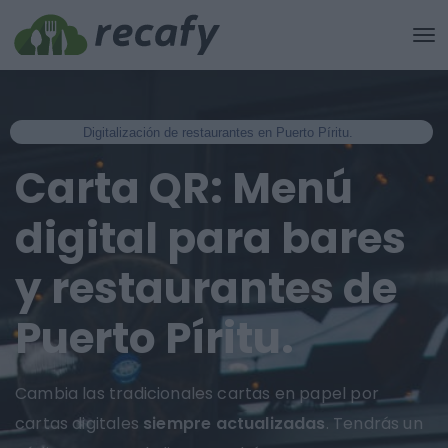
Digitalización de restaurantes en Puerto Píritu.
Carta QR: Menú
digital para bares
y restaurantes de
Puerto Píritu.
Cambia las tradicionales cartas en papel por
cartas digitales
siempre actualizadas
. Tendrás un