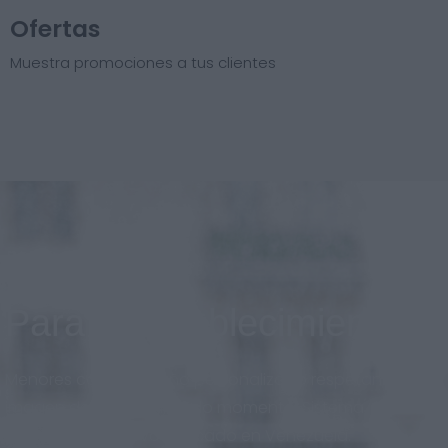
Ofertas
Muestra promociones a tus clientes
Para el establecimiento
Menores costos, diseño personalizado respetando la
imagen de marca en todo momento. Sistema
adaptado al nuevo mercado en Venezuela.