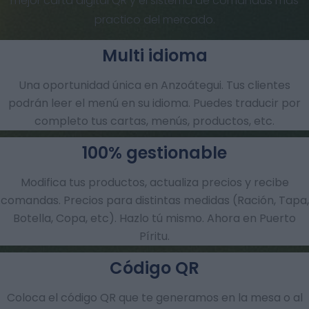
mejor carta digital QR y el sistema de comandas más
practico del mercado.
Multi idioma
Una oportunidad única en Anzoátegui. Tus clientes
podrán leer el menú en su idioma. Puedes traducir por
completo tus cartas, menús, productos, etc.
100% gestionable
Modifica tus productos, actualiza precios y recibe
comandas.​ Precios para distintas medidas (Ración, Tapa,
Botella, Copa, etc). Hazlo tú mismo. Ahora en Puerto
Píritu.
Código QR
Coloca el código QR que te generamos en la mesa o al