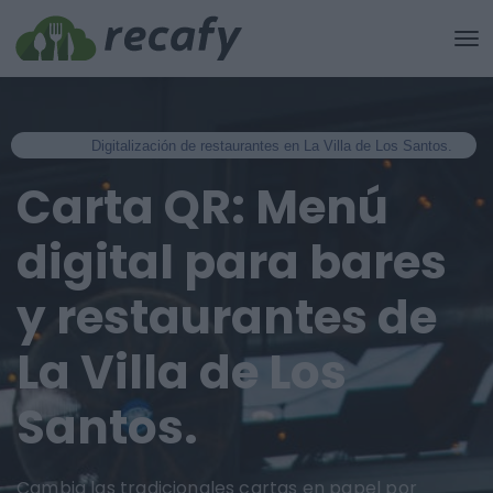
Digitalización de restaurantes en La Villa de Los Santos.
Carta QR: Menú
digital para bares
y restaurantes de
La Villa de Los
Santos.
Cambia las tradicionales cartas en papel por