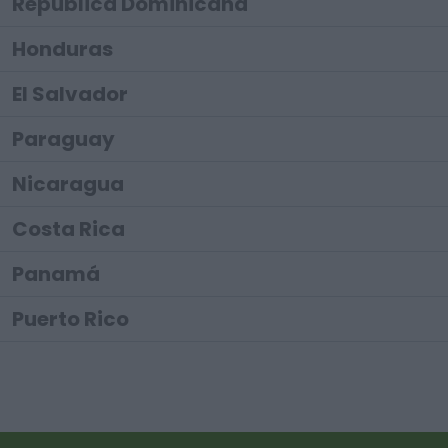
República Dominicana
Honduras
El Salvador
Paraguay
Nicaragua
Costa Rica
Panamá
Puerto Rico