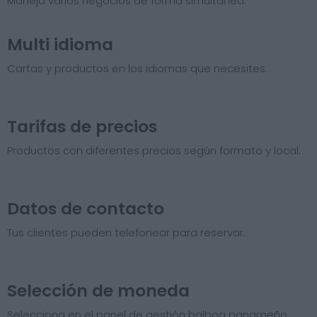
Maneja varios negocios de forma simultánea.
Multi idioma
Cartas y productos en los idiomas que necesites.
Tarifas de precios​
Productos con diferentes precios según formato y local.
Datos de contacto
Tus clientes pueden telefonear para reservar.
Selección de moneda
Selecciona en el panel de gestión balboa panameño.