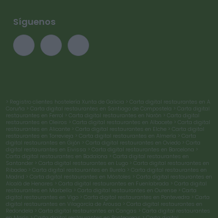
Síguenos
> Registro clientes hostelería Xunta de Galicia
> Carta digital restaurantes en A
Coruña
> Carta digital restaurantes en Santiago de Compostela
> Carta digital
restaurantes en Ferrol
> Carta digital restaurantes en Narón
> Carta digital
restaurantes en Oleiros
> Carta digital restaurantes en Albacete
> Carta digital
restaurantes en Alicante
> Carta digital restaurantes en Elche
> Carta digital
restaurantes en Torrevieja
> Carta digital restaurantes en Almería
> Carta
digital restaurantes en Gijón
> Carta digital restaurantes en Oviedo
> Carta
digital restaurantes en Eivissa
> Carta digital restaurantes en Barcelona
>
Carta digital restaurantes en Badalona
> Carta digital restaurantes en
Santander
> Carta digital restaurantes en Lugo
> Carta digital restaurantes en
Ribadeo
> Carta digital restaurantes en Burela
> Carta digital restaurantes en
Madrid
> Carta digital restaurantes en Móstoles
> Carta digital restaurantes en
Alcalá de Henares
> Carta digital restaurantes en Fuenlabrada
> Carta digital
restaurantes en Marbella
> Carta digital restaurantes en Ourense
> Carta
digital restaurantes en Vigo
> Carta digital restaurantes en Pontevedra
> Carta
digital restaurantes en Vilagarcía de Arousa
> Carta digital restaurantes en
Redondela
> Carta digital restaurantes en Cangas
> Carta digital restaurantes
en Marín
> Carta digital restaurantes en Ponteareas
> Carta digital