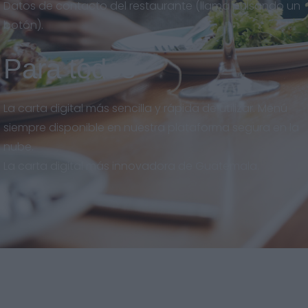
Datos de contacto del restaurante (llama pulsando un
botón).
Para todos
La carta digital más sencilla y rápida de utilizar. Menú
siempre disponible en nuestra plataforma segura en la
nube.
La carta digital más innovadora de Guatemala.