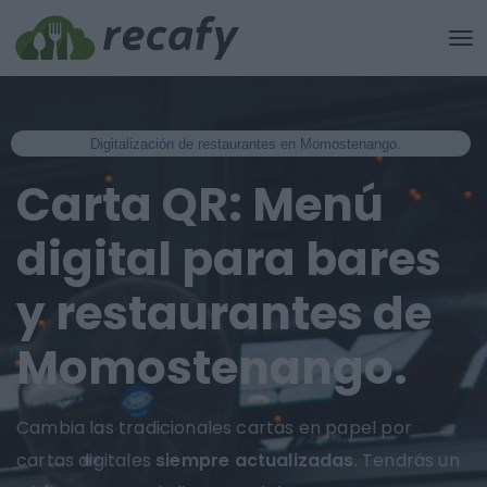
Digitalización de restaurantes en Momostenango.
Carta QR: Menú
digital para bares
y restaurantes de
Momostenango.
Cambia las tradicionales cartas en papel por
cartas digitales
siempre actualizadas
. Tendrás un