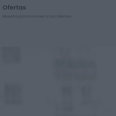
Ofertas
Muestra promociones a tus clientes
Para el establecimiento
Menores costos, diseño personalizado respetando la
imagen de marca en todo momento. Sistema
adaptado al nuevo mercado en Guatemala.