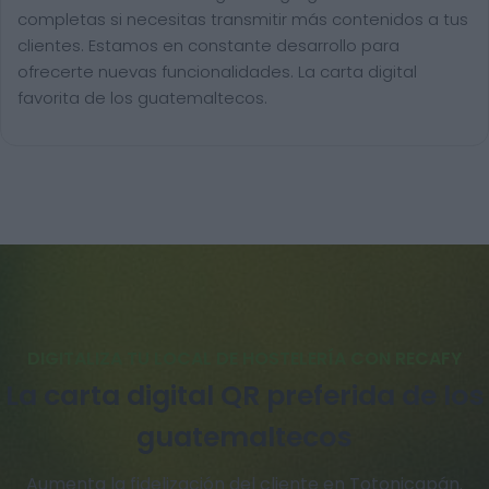
completas si necesitas transmitir más contenidos a tus
clientes. Estamos en constante desarrollo para
ofrecerte nuevas funcionalidades. La carta digital
favorita de los guatemaltecos.
DIGITALIZA TU LOCAL DE HOSTELERÍA CON RECAFY
La carta digital QR preferida de los
guatemaltecos
Aumenta la fidelización del cliente en Totonicapán.