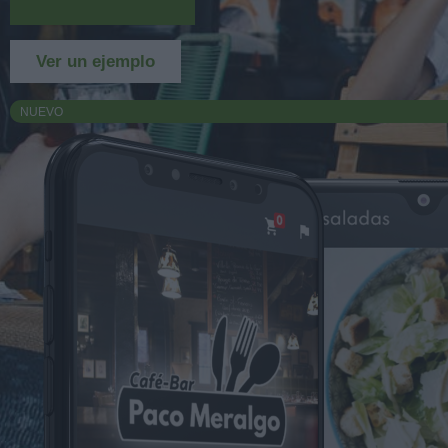
Más información
Ver un ejemplo
NUEVO