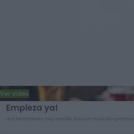
Ver vídeo
Empieza ya!
Una herramienta muy sencilla, para un resultado profesion