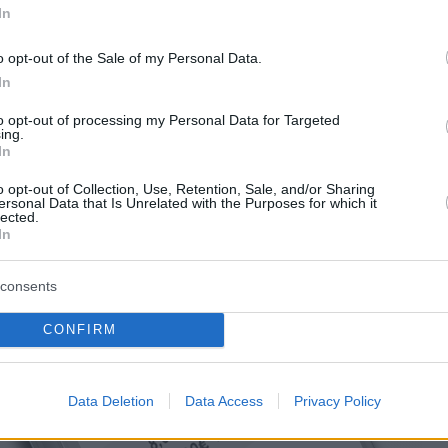
In
o opt-out of the Sale of my Personal Data.
In
to opt-out of processing my Personal Data for Targeted
ing.
In
o opt-out of Collection, Use, Retention, Sale, and/or Sharing
ersonal Data that Is Unrelated with the Purposes for which it
lected.
In
consents
CONFIRM
Data Deletion
Data Access
Privacy Policy