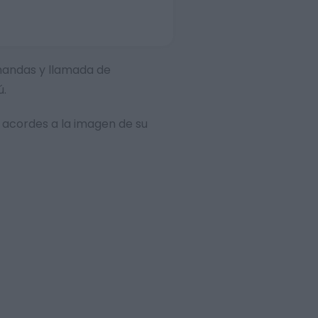
omandas y llamada de
ú.
 acordes a la imagen de su