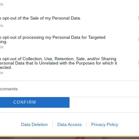
In
o opt-out of the Sale of my Personal Data.
In
to opt-out of processing my Personal Data for Targeted
ing.
In
o opt-out of Collection, Use, Retention, Sale, and/or Sharing
ersonal Data that Is Unrelated with the Purposes for which it
lected.
In
consents
CONFIRM
Data Deletion
Data Access
Privacy Policy