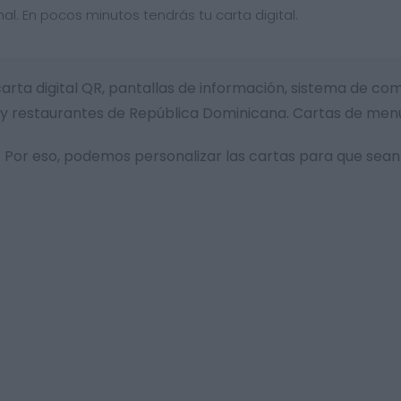
al. En pocos minutos tendrás tu carta digital.
 carta digital QR, pantallas de información, sistema de c
s y restaurantes de República Dominicana. Cartas de men
Por eso, podemos personalizar las cartas para que sean