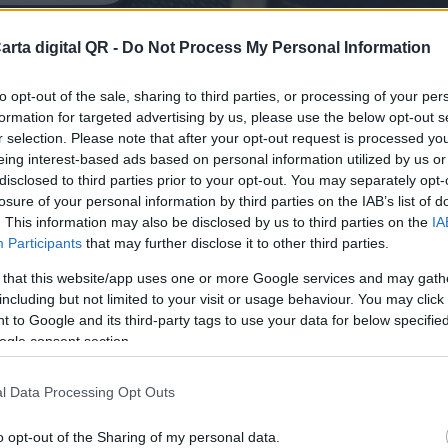
arta digital QR -
Do Not Process My Personal Information
to opt-out of the sale, sharing to third parties, or processing of your per
formation for targeted advertising by us, please use the below opt-out s
r selection. Please note that after your opt-out request is processed y
eing interest-based ads based on personal information utilized by us or
disclosed to third parties prior to your opt-out. You may separately opt-
losure of your personal information by third parties on the IAB’s list of
. This information may also be disclosed by us to third parties on the
IA
Participants
that may further disclose it to other third parties.
 that this website/app uses one or more Google services and may gath
ES Y RESTAURANTES DE SANTO DOMINGO
including but not limited to your visit or usage behaviour. You may click 
finitiva para tu bar o resta
 to Google and its third-party tags to use your data for below specifi
ogle consent section.
l Data Processing Opt Outs
o opt-out of the Sharing of my personal data.