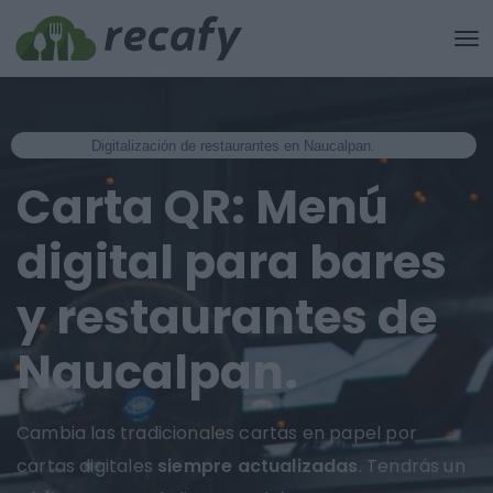
Digitalización de restaurantes en Naucalpan.
Carta QR: Menú
digital para bares
y restaurantes de
Naucalpan.
Cambia las tradicionales cartas en papel por
cartas digitales
siempre actualizadas
. Tendrás un