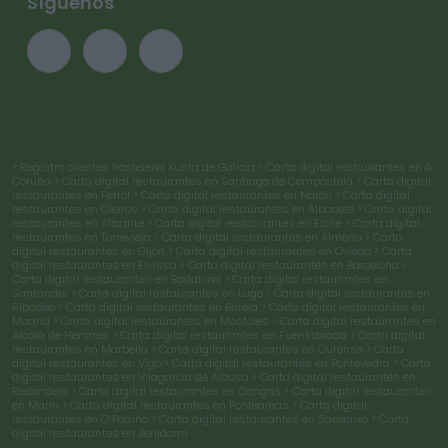
Síguenos
> Registro clientes hostelería Xunta de Galicia
> Carta digital restaurantes en A
Coruña
> Carta digital restaurantes en Santiago de Compostela
> Carta digital
restaurantes en Ferrol
> Carta digital restaurantes en Narón
> Carta digital
restaurantes en Oleiros
> Carta digital restaurantes en Albacete
> Carta digital
restaurantes en Alicante
> Carta digital restaurantes en Elche
> Carta digital
restaurantes en Torrevieja
> Carta digital restaurantes en Almería
> Carta
digital restaurantes en Gijón
> Carta digital restaurantes en Oviedo
> Carta
digital restaurantes en Eivissa
> Carta digital restaurantes en Barcelona
>
Carta digital restaurantes en Badalona
> Carta digital restaurantes en
Santander
> Carta digital restaurantes en Lugo
> Carta digital restaurantes en
Ribadeo
> Carta digital restaurantes en Burela
> Carta digital restaurantes en
Madrid
> Carta digital restaurantes en Móstoles
> Carta digital restaurantes en
Alcalá de Henares
> Carta digital restaurantes en Fuenlabrada
> Carta digital
restaurantes en Marbella
> Carta digital restaurantes en Ourense
> Carta
digital restaurantes en Vigo
> Carta digital restaurantes en Pontevedra
> Carta
digital restaurantes en Vilagarcía de Arousa
> Carta digital restaurantes en
Redondela
> Carta digital restaurantes en Cangas
> Carta digital restaurantes
en Marín
> Carta digital restaurantes en Ponteareas
> Carta digital
restaurantes en O Porriño
> Carta digital restaurantes en Sanxenxo
> Carta
digital restaurantes en Benidorm