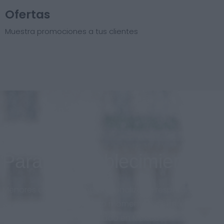
Ofertas
Muestra promociones a tus clientes
Para el establecimiento
Menores costos, diseño personalizado respetando la
imagen de marca en todo momento. Sistema
adaptado al nuevo mercado en México.