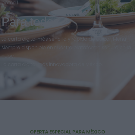
botón).
Para todos
La carta digital más sencilla y rápida de utilizar. Menú
siempre disponible en nuestra plataforma segura en la
nube.
La carta digital más innovadora de México.
OFERTA ESPECIAL PARA MÉXICO