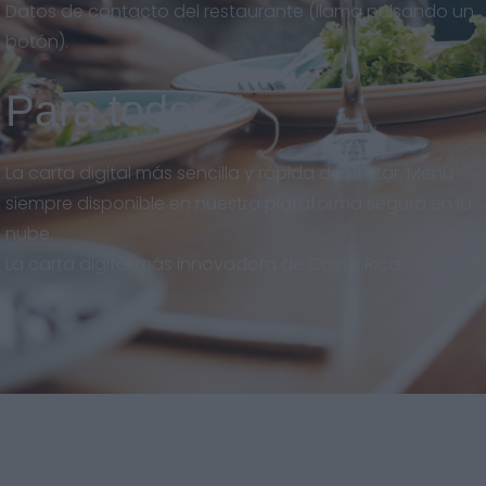
Datos de contacto del restaurante (llama pulsando un
botón).
Para todos
La carta digital más sencilla y rápida de utilizar. Menú
siempre disponible en nuestra plataforma segura en la
nube.
La carta digital más innovadora de Costa Rica.