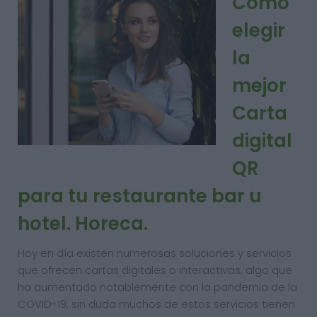
Cómo
elegir
la
mejor
Carta
digital
QR
para tu restaurante bar u
hotel. Horeca.
Hoy en día existen numerosas soluciones y servicios
que ofrecen cartas digitales o interactivas, algo que
ha aumentado notablemente con la pandemia de la
COVID-19, sin duda muchos de estos servicios tienen