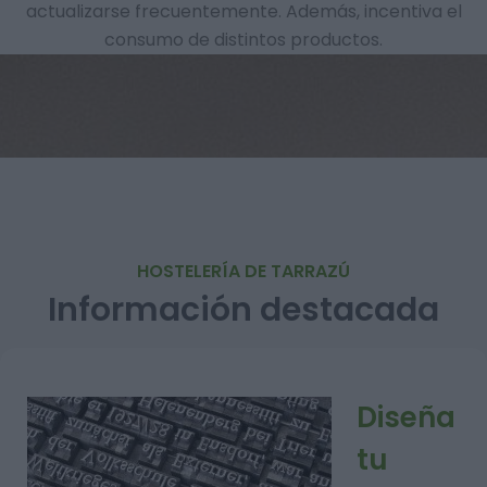
actualizarse frecuentemente. Además, incentiva el
consumo de distintos productos.
HOSTELERÍA DE TARRAZÚ
Información destacada
Diseña
tu