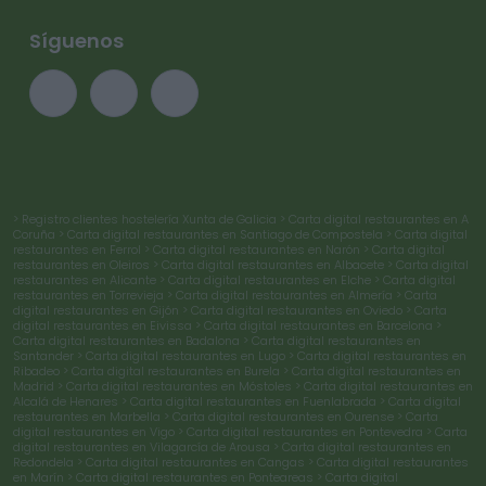
Síguenos
> Registro clientes hostelería Xunta de Galicia
> Carta digital restaurantes en A
Coruña
> Carta digital restaurantes en Santiago de Compostela
> Carta digital
restaurantes en Ferrol
> Carta digital restaurantes en Narón
> Carta digital
restaurantes en Oleiros
> Carta digital restaurantes en Albacete
> Carta digital
restaurantes en Alicante
> Carta digital restaurantes en Elche
> Carta digital
restaurantes en Torrevieja
> Carta digital restaurantes en Almería
> Carta
digital restaurantes en Gijón
> Carta digital restaurantes en Oviedo
> Carta
digital restaurantes en Eivissa
> Carta digital restaurantes en Barcelona
>
Carta digital restaurantes en Badalona
> Carta digital restaurantes en
Santander
> Carta digital restaurantes en Lugo
> Carta digital restaurantes en
Ribadeo
> Carta digital restaurantes en Burela
> Carta digital restaurantes en
Madrid
> Carta digital restaurantes en Móstoles
> Carta digital restaurantes en
Alcalá de Henares
> Carta digital restaurantes en Fuenlabrada
> Carta digital
restaurantes en Marbella
> Carta digital restaurantes en Ourense
> Carta
digital restaurantes en Vigo
> Carta digital restaurantes en Pontevedra
> Carta
digital restaurantes en Vilagarcía de Arousa
> Carta digital restaurantes en
Redondela
> Carta digital restaurantes en Cangas
> Carta digital restaurantes
en Marín
> Carta digital restaurantes en Ponteareas
> Carta digital