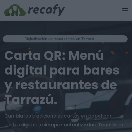
Digitalización de restaurantes en Tarrazú.
Carta QR: Menú
digital para bares
y restaurantes de
Tarrazú.
Cambia las tradicionales cartas en papel por
cartas digitales
siempre actualizadas
. Tendrás un