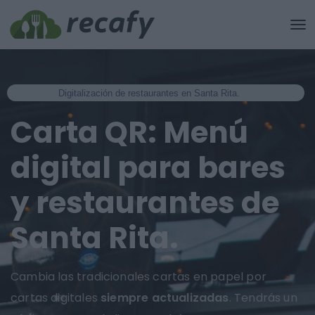
Digitalización de restaurantes en Santa Rita.
Carta QR: Menú
digital para bares
y restaurantes de
Santa Rita.
Cambia las tradicionales cartas en papel por
cartas digitales
siempre actualizadas
. Tendrás un