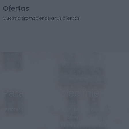
Ofertas
Muestra promociones a tus clientes
Para el establecimiento
Menores costos, diseño personalizado respetando la
imagen de marca en todo momento. Sistema
adaptado al nuevo mercado en Venezuela.