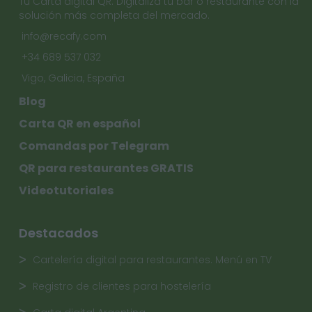
Tu Carta digital QR. Digitaliza tu bar o restaurante con la
solución más completa del mercado.
info@recafy.com
+34 689 537 032
Vigo, Galicia, España
Blog
Carta QR en español
Comandas por Telegram
QR para restaurantes GRATIS
Videotutoriales
Destacados
Cartelería digital para restaurantes. Menú en TV
Registro de clientes para hostelería