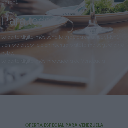
botón).
Para todos
La carta digital más sencilla y rápida de utilizar. Menú
siempre disponible en nuestra plataforma segura en la
nube.
La carta digital más innovadora de Venezuela.
OFERTA ESPECIAL PARA VENEZUELA