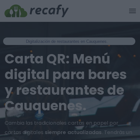
Digitalización de restaurantes en Cauquenes.
Carta QR: Menú
digital para bares
y restaurantes de
Cauquenes.
Cambia las tradicionales cartas en papel por
cartas digitales
siempre actualizadas
. Tendrás un