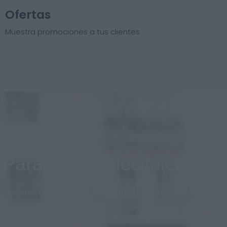
Ofertas
Muestra promociones a tus clientes
Para el establecimiento
Menores costos, diseño personalizado respetando la
imagen de marca en todo momento. Sistema
adaptado al nuevo mercado en Chile.