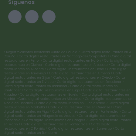
Síguenos
> Registro clientes hostelería Xunta de Galicia
> Carta digital restaurantes en A
Coruña
> Carta digital restaurantes en Santiago de Compostela
> Carta digital
restaurantes en Ferrol
> Carta digital restaurantes en Narón
> Carta digital
restaurantes en Oleiros
> Carta digital restaurantes en Albacete
> Carta digital
restaurantes en Alicante
> Carta digital restaurantes en Elche
> Carta digital
restaurantes en Torrevieja
> Carta digital restaurantes en Almería
> Carta
digital restaurantes en Gijón
> Carta digital restaurantes en Oviedo
> Carta
digital restaurantes en Eivissa
> Carta digital restaurantes en Barcelona
>
Carta digital restaurantes en Badalona
> Carta digital restaurantes en
Santander
> Carta digital restaurantes en Lugo
> Carta digital restaurantes en
Ribadeo
> Carta digital restaurantes en Burela
> Carta digital restaurantes en
Madrid
> Carta digital restaurantes en Móstoles
> Carta digital restaurantes en
Alcalá de Henares
> Carta digital restaurantes en Fuenlabrada
> Carta digital
restaurantes en Marbella
> Carta digital restaurantes en Ourense
> Carta
digital restaurantes en Vigo
> Carta digital restaurantes en Pontevedra
> Carta
digital restaurantes en Vilagarcía de Arousa
> Carta digital restaurantes en
Redondela
> Carta digital restaurantes en Cangas
> Carta digital restaurantes
en Marín
> Carta digital restaurantes en Ponteareas
> Carta digital
restaurantes en O Porriño
> Carta digital restaurantes en Sanxenxo
> Carta
digital restaurantes en Benidorm