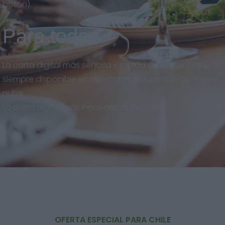
botón).
Para todos
La carta digital más sencilla y rápida de utilizar. Menú
siempre disponible en nuestra plataforma segura en la
nube.
La carta digital más innovadora de Chile.
OFERTA ESPECIAL PARA CHILE