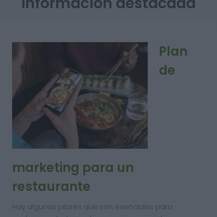
Información destacada
Plan
de
marketing para un
restaurante
Hay algunos pilares que son esenciales para