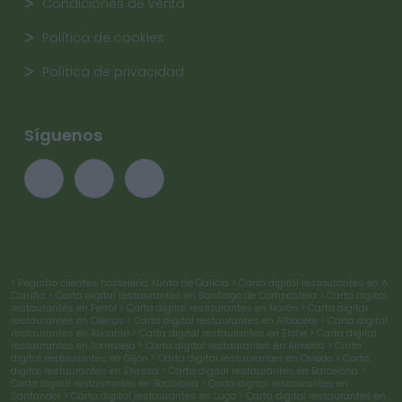
Condiciones de venta
Política de cookies
Política de privacidad
Síguenos
> Registro clientes hostelería Xunta de Galicia
> Carta digital restaurantes en A
Coruña
> Carta digital restaurantes en Santiago de Compostela
> Carta digital
restaurantes en Ferrol
> Carta digital restaurantes en Narón
> Carta digital
restaurantes en Oleiros
> Carta digital restaurantes en Albacete
> Carta digital
restaurantes en Alicante
> Carta digital restaurantes en Elche
> Carta digital
restaurantes en Torrevieja
> Carta digital restaurantes en Almería
> Carta
digital restaurantes en Gijón
> Carta digital restaurantes en Oviedo
> Carta
digital restaurantes en Eivissa
> Carta digital restaurantes en Barcelona
>
Carta digital restaurantes en Badalona
> Carta digital restaurantes en
Santander
> Carta digital restaurantes en Lugo
> Carta digital restaurantes en