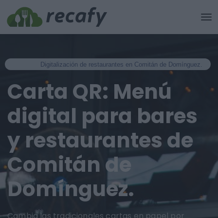
Digitalización de restaurantes en Comitán de Domínguez.
Carta QR: Menú
digital para bares
y restaurantes de
Comitán de
Domínguez.
Cambia las tradicionales cartas en papel por