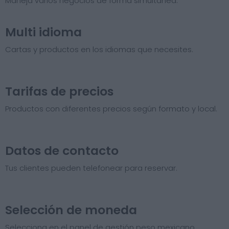
Maneja varios negocios de forma simultánea.
Multi idioma
Cartas y productos en los idiomas que necesites.
Tarifas de precios​
Productos con diferentes precios según formato y local.
Datos de contacto
Tus clientes pueden telefonear para reservar.
Selección de moneda
Selecciona en el panel de gestión peso mexicano.