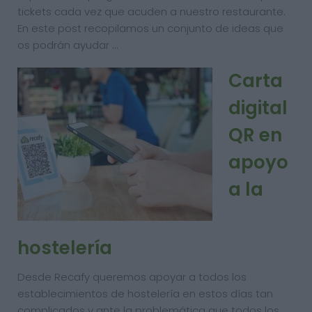
tickets cada vez que acuden a nuestro restaurante.
En este post recopilamos un conjunto de ideas que
os podrán ayudar …
Carta
digital
QR en
apoyo
a la
hostelería
Desde Recafy queremos apoyar a todos los
establecimientos de hostelería en estos días tan
complicados y ante la problemática que todos los