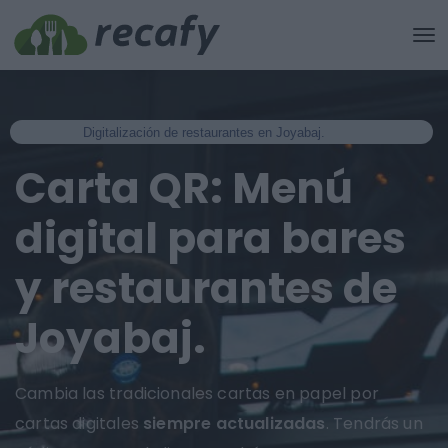
Digitalización de restaurantes en Joyabaj.
Carta QR: Menú
digital para bares
y restaurantes de
Joyabaj.
Cambia las tradicionales cartas en papel por
cartas digitales
siempre actualizadas
. Tendrás un