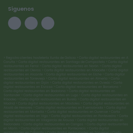
Síguenos
> Registro clientes hostelería Xunta de Galicia
> Carta digital restaurantes en A
Coruña
> Carta digital restaurantes en Santiago de Compostela
> Carta digital
restaurantes en Ferrol
> Carta digital restaurantes en Narón
> Carta digital
restaurantes en Oleiros
> Carta digital restaurantes en Albacete
> Carta digital
restaurantes en Alicante
> Carta digital restaurantes en Elche
> Carta digital
restaurantes en Torrevieja
> Carta digital restaurantes en Almería
> Carta
digital restaurantes en Gijón
> Carta digital restaurantes en Oviedo
> Carta
digital restaurantes en Eivissa
> Carta digital restaurantes en Barcelona
>
Carta digital restaurantes en Badalona
> Carta digital restaurantes en
Santander
> Carta digital restaurantes en Lugo
> Carta digital restaurantes en
Ribadeo
> Carta digital restaurantes en Burela
> Carta digital restaurantes en
Madrid
> Carta digital restaurantes en Móstoles
> Carta digital restaurantes en
Alcalá de Henares
> Carta digital restaurantes en Fuenlabrada
> Carta digital
restaurantes en Marbella
> Carta digital restaurantes en Ourense
> Carta
digital restaurantes en Vigo
> Carta digital restaurantes en Pontevedra
> Carta
digital restaurantes en Vilagarcía de Arousa
> Carta digital restaurantes en
Redondela
> Carta digital restaurantes en Cangas
> Carta digital restaurantes
en Marín
> Carta digital restaurantes en Ponteareas
> Carta digital
restaurantes en O Porriño
> Carta digital restaurantes en Sanxenxo
> Carta