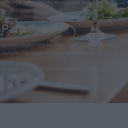
Datos de contacto del restaurante (llama pulsando un
botón).
Para todos
La carta digital más sencilla y rápida de utilizar. Menú
siempre disponible en nuestra plataforma segura en la
nube.
La carta digital más innovadora de Guatemala.