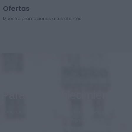
Ofertas
Muestra promociones a tus clientes
Para el establecimiento
Menores costos, diseño personalizado respetando la
imagen de marca en todo momento. Sistema
adaptado al nuevo mercado en Guatemala.