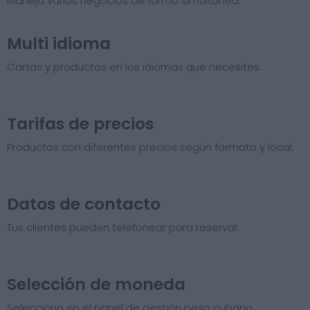
Maneja varios negocios de forma simultánea.
Multi idioma
Cartas y productos en los idiomas que necesites.
Tarifas de precios​
Productos con diferentes precios según formato y local.
Datos de contacto
Tus clientes pueden telefonear para reservar.
Selección de moneda
Selecciona en el panel de gestión peso cubano.