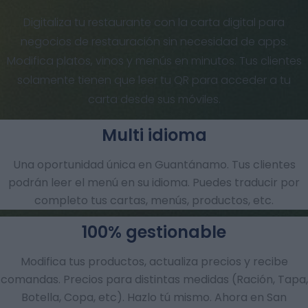
Digitaliza tu restaurante con la carta digital para
negocios de restauración sin necesidad de apps.
Modifica platos, vinos y menús en minutos. Tus clientes
solamente tienen que leer tu QR para acceder a tu
carta desde sus móviles.
Multi idioma
Una oportunidad única en Guantánamo. Tus clientes
podrán leer el menú en su idioma. Puedes traducir por
completo tus cartas, menús, productos, etc.
100% gestionable
Modifica tus productos, actualiza precios y recibe
comandas.​ Precios para distintas medidas (Ración, Tapa,
Botella, Copa, etc). Hazlo tú mismo. Ahora en San