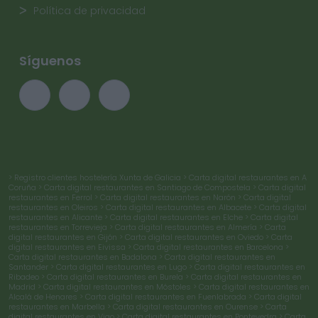
Política de privacidad
Síguenos
> Registro clientes hostelería Xunta de Galicia
> Carta digital restaurantes en A
Coruña
> Carta digital restaurantes en Santiago de Compostela
> Carta digital
restaurantes en Ferrol
> Carta digital restaurantes en Narón
> Carta digital
restaurantes en Oleiros
> Carta digital restaurantes en Albacete
> Carta digital
restaurantes en Alicante
> Carta digital restaurantes en Elche
> Carta digital
restaurantes en Torrevieja
> Carta digital restaurantes en Almería
> Carta
digital restaurantes en Gijón
> Carta digital restaurantes en Oviedo
> Carta
digital restaurantes en Eivissa
> Carta digital restaurantes en Barcelona
>
Carta digital restaurantes en Badalona
> Carta digital restaurantes en
Santander
> Carta digital restaurantes en Lugo
> Carta digital restaurantes en
Ribadeo
> Carta digital restaurantes en Burela
> Carta digital restaurantes en
Madrid
> Carta digital restaurantes en Móstoles
> Carta digital restaurantes en
Alcalá de Henares
> Carta digital restaurantes en Fuenlabrada
> Carta digital
restaurantes en Marbella
> Carta digital restaurantes en Ourense
> Carta
digital restaurantes en Vigo
> Carta digital restaurantes en Pontevedra
> Carta