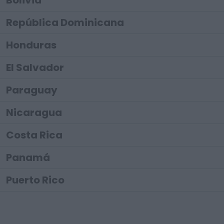
Bolivia
República Dominicana
Honduras
El Salvador
Paraguay
Nicaragua
Costa Rica
Panamá
Puerto Rico