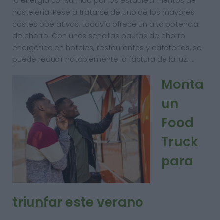
la energía consumida por los establecimientos de
hostelería. Pese a tratarse de uno de los mayores
costes operativos, todavía ofrece un alto potencial
de ahorro. Con unas sencillas pautas de ahorro
energético en hoteles, restaurantes y cafeterías, se
puede reducir notablemente la factura de la luz. …
Monta
un
Food
Truck
para
triunfar este verano