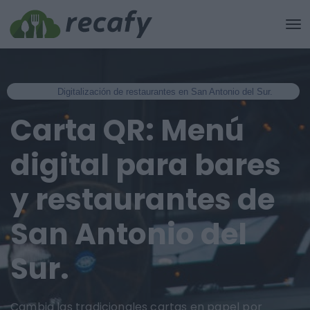
Digitalización de restaurantes en San Antonio del Sur.
Carta QR: Menú
digital para bares
y restaurantes de
San Antonio del
Sur.
Cambia las tradicionales cartas en papel por