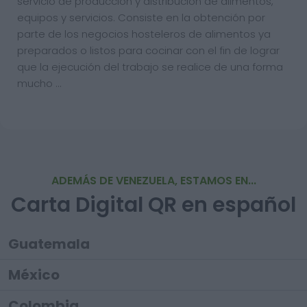
servicio de producción y distribución de alimentos,
equipos y servicios. Consiste en la obtención por
parte de los negocios hosteleros de alimentos ya
preparados o listos para cocinar con el fin de lograr
que la ejecución del trabajo se realice de una forma
mucho …
ADEMÁS DE VENEZUELA, ESTAMOS EN...
Carta Digital QR en español
Guatemala
México
Colombia