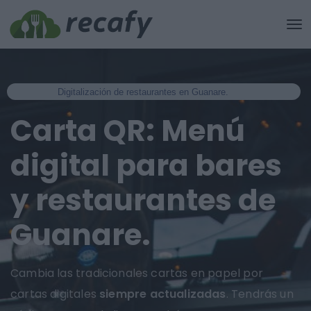
Digitalización de restaurantes en Guanare.
Carta QR: Menú
digital para bares
y restaurantes de
Guanare.
Cambia las tradicionales cartas en papel por
cartas digitales
siempre actualizadas
. Tendrás un