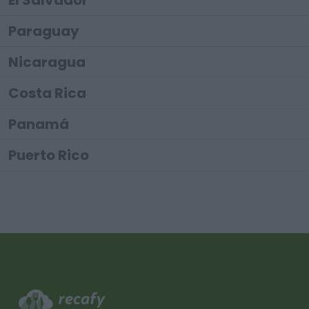
El Salvador
Paraguay
Nicaragua
Costa Rica
Panamá
Puerto Rico