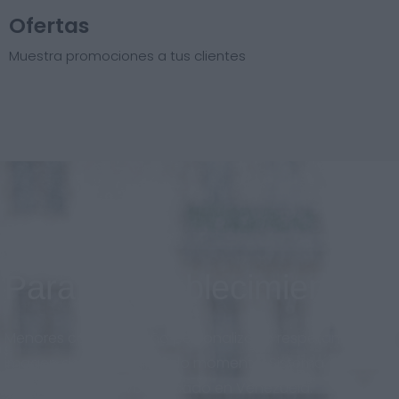
Ofertas
Muestra promociones a tus clientes
Para el establecimiento
Menores costos, diseño personalizado respetando la
imagen de marca en todo momento. Sistema
adaptado al nuevo mercado en Venezuela.