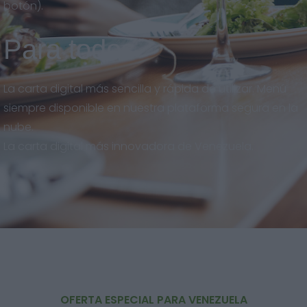
botón).
Para todos
La carta digital más sencilla y rápida de utilizar. Menú
siempre disponible en nuestra plataforma segura en la
nube.
La carta digital más innovadora de Venezuela.
OFERTA ESPECIAL PARA VENEZUELA