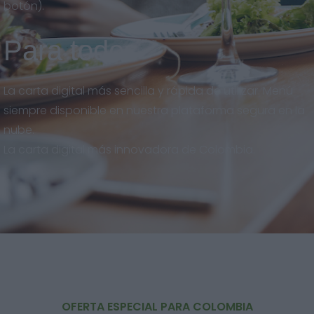
botón).
Para todos
La carta digital más sencilla y rápida de utilizar. Menú
siempre disponible en nuestra plataforma segura en la
nube.
La carta digital más innovadora de Colombia.
OFERTA ESPECIAL PARA COLOMBIA