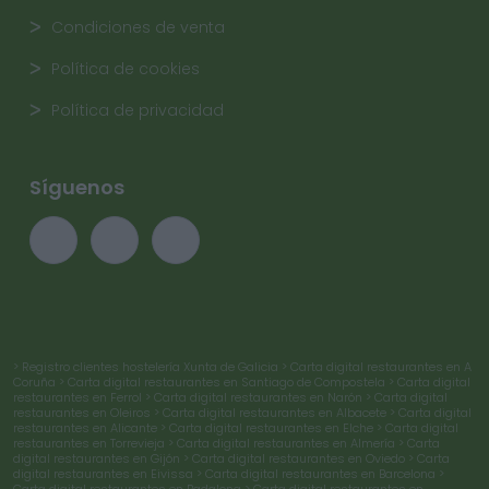
Condiciones de venta
Política de cookies
Política de privacidad
Síguenos
> Registro clientes hostelería Xunta de Galicia
> Carta digital restaurantes en A
Coruña
> Carta digital restaurantes en Santiago de Compostela
> Carta digital
restaurantes en Ferrol
> Carta digital restaurantes en Narón
> Carta digital
restaurantes en Oleiros
> Carta digital restaurantes en Albacete
> Carta digital
restaurantes en Alicante
> Carta digital restaurantes en Elche
> Carta digital
restaurantes en Torrevieja
> Carta digital restaurantes en Almería
> Carta
digital restaurantes en Gijón
> Carta digital restaurantes en Oviedo
> Carta
digital restaurantes en Eivissa
> Carta digital restaurantes en Barcelona
>