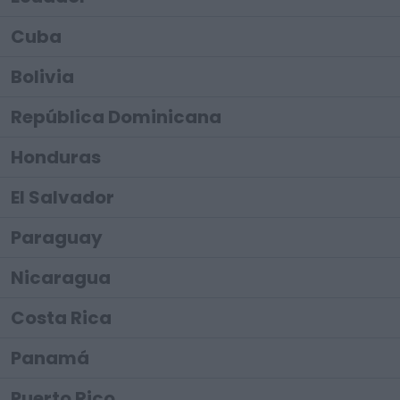
Cuba
Bolivia
República Dominicana
Honduras
El Salvador
Paraguay
Nicaragua
Costa Rica
Panamá
Puerto Rico