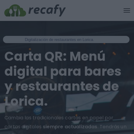
Digitalización de restaurantes en Lorica.
Carta QR: Menú
digital para bares
y restaurantes de
Lorica.
Cambia las tradicionales cartas en papel por
cartas digitales
siempre actualizadas
. Tendrás un