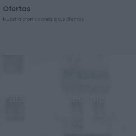
Ofertas
Muestra promociones a tus clientes
Para el establecimiento
Menores costos, diseño personalizado respetando la
imagen de marca en todo momento. Sistema
adaptado al nuevo mercado en Colombia.