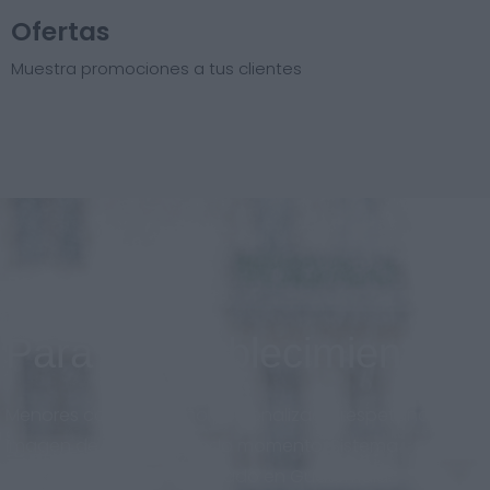
Ofertas
Muestra promociones a tus clientes
Para el establecimiento
Menores costos, diseño personalizado respetando la
imagen de marca en todo momento. Sistema
adaptado al nuevo mercado en Guatemala.