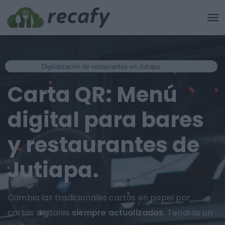
Digitalización de restaurantes en Jutiapa.
Carta QR: Menú
digital para bares
y restaurantes de
Jutiapa.
Cambia las tradicionales cartas en papel por
cartas digitales
siempre actualizadas
. Tendrás un