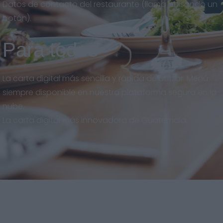
Datos de contacto del restaurante (llama pulsando un
botón).
Para todos
La carta digital más sencilla y rápida de utilizar. Menú
siempre disponible en nuestra plataforma segura en la
nube.
La carta digital más innovadora de Guatemala.