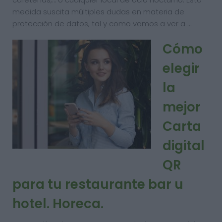
medida suscita múltiples dudas en materia de
protección de datos, tal y como vamos a ver a …
Cómo
elegir
la
mejor
Carta
digital
QR
para tu restaurante bar u
hotel. Horeca.