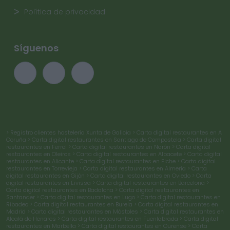
Política de privacidad
Síguenos
> Registro clientes hostelería Xunta de Galicia
> Carta digital restaurantes en A
Coruña
> Carta digital restaurantes en Santiago de Compostela
> Carta digital
restaurantes en Ferrol
> Carta digital restaurantes en Narón
> Carta digital
restaurantes en Oleiros
> Carta digital restaurantes en Albacete
> Carta digital
restaurantes en Alicante
> Carta digital restaurantes en Elche
> Carta digital
restaurantes en Torrevieja
> Carta digital restaurantes en Almería
> Carta
digital restaurantes en Gijón
> Carta digital restaurantes en Oviedo
> Carta
digital restaurantes en Eivissa
> Carta digital restaurantes en Barcelona
>
Carta digital restaurantes en Badalona
> Carta digital restaurantes en
Santander
> Carta digital restaurantes en Lugo
> Carta digital restaurantes en
Ribadeo
> Carta digital restaurantes en Burela
> Carta digital restaurantes en
Madrid
> Carta digital restaurantes en Móstoles
> Carta digital restaurantes en
Alcalá de Henares
> Carta digital restaurantes en Fuenlabrada
> Carta digital
restaurantes en Marbella
> Carta digital restaurantes en Ourense
> Carta