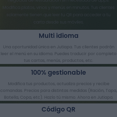
negocios de restauración sin necesidad de apps.
Modifica platos, vinos y menús en minutos. Tus clientes
solamente tienen que leer tu QR para acceder a tu
carta desde sus móviles.
Multi idioma
Una oportunidad única en Jutiapa. Tus clientes podrán
leer el menú en su idioma. Puedes traducir por completo
tus cartas, menús, productos, etc.
100% gestionable
Modifica tus productos, actualiza precios y recibe
comandas.​ Precios para distintas medidas (Ración, Tapa,
Botella, Copa, etc). Hazlo tú mismo. Ahora en Jutiapa.
Código QR