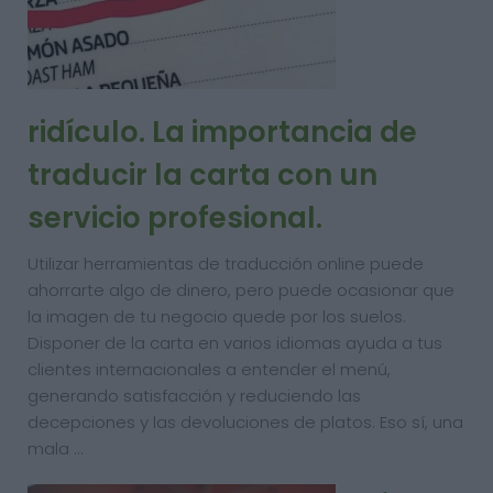
ridículo. La importancia de
traducir la carta con un
servicio profesional.
Utilizar herramientas de traducción online puede
ahorrarte algo de dinero, pero puede ocasionar que
la imagen de tu negocio quede por los suelos.
Disponer de la carta en varios idiomas ayuda a tus
clientes internacionales a entender el menú,
generando satisfacción y reduciendo las
decepciones y las devoluciones de platos. Eso sí, una
mala …