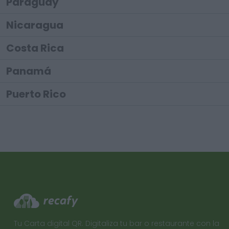
Paraguay
Nicaragua
Costa Rica
Panamá
Puerto Rico
Tu Carta digital QR. Digitaliza tu bar o restaurante con la