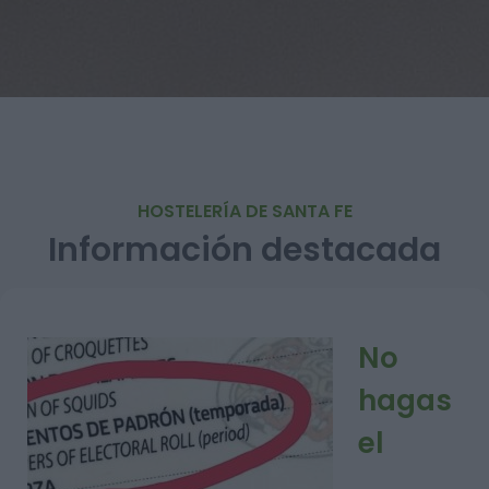
HOSTELERÍA DE SANTA FE
Información destacada
No
hagas
el