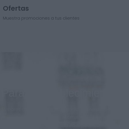
Ofertas
Muestra promociones a tus clientes
Para el establecimiento
Menores costos, diseño personalizado respetando la
imagen de marca en todo momento. Sistema
adaptado al nuevo mercado en Argentina.