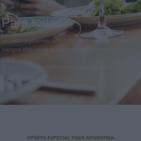
botón).
Para todos
La carta digital más sencilla y rápida de utilizar. Menú
siempre disponible en nuestra plataforma segura en la
nube.
La carta digital más innovadora de Argentina.
OFERTA ESPECIAL PARA ARGENTINA