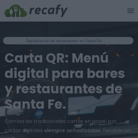
Digitalización de restaurantes en Santa Fe.
Carta QR: Menú
digital para bares
y restaurantes de
Santa Fe.
Cambia las tradicionales cartas en papel por
cartas digitales
siempre actualizadas
. Tendrás un