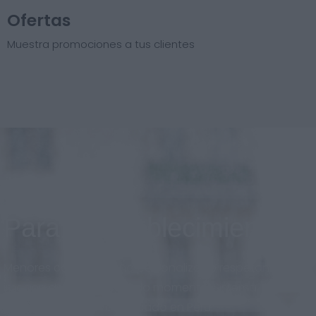
Ofertas
Muestra promociones a tus clientes
Para el establecimiento
Menores costos, diseño personalizado respetando la
imagen de marca en todo momento. Sistema
adaptado al nuevo mercado en Perú.