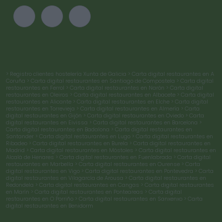
> Registro clientes hostelería Xunta de Galicia
> Carta digital restaurantes en A
Coruña
> Carta digital restaurantes en Santiago de Compostela
> Carta digital
restaurantes en Ferrol
> Carta digital restaurantes en Narón
> Carta digital
restaurantes en Oleiros
> Carta digital restaurantes en Albacete
> Carta digital
restaurantes en Alicante
> Carta digital restaurantes en Elche
> Carta digital
restaurantes en Torrevieja
> Carta digital restaurantes en Almería
> Carta
digital restaurantes en Gijón
> Carta digital restaurantes en Oviedo
> Carta
digital restaurantes en Eivissa
> Carta digital restaurantes en Barcelona
>
Carta digital restaurantes en Badalona
> Carta digital restaurantes en
Santander
> Carta digital restaurantes en Lugo
> Carta digital restaurantes en
Ribadeo
> Carta digital restaurantes en Burela
> Carta digital restaurantes en
Madrid
> Carta digital restaurantes en Móstoles
> Carta digital restaurantes en
Alcalá de Henares
> Carta digital restaurantes en Fuenlabrada
> Carta digital
restaurantes en Marbella
> Carta digital restaurantes en Ourense
> Carta
digital restaurantes en Vigo
> Carta digital restaurantes en Pontevedra
> Carta
digital restaurantes en Vilagarcía de Arousa
> Carta digital restaurantes en
Redondela
> Carta digital restaurantes en Cangas
> Carta digital restaurantes
en Marín
> Carta digital restaurantes en Ponteareas
> Carta digital
restaurantes en O Porriño
> Carta digital restaurantes en Sanxenxo
> Carta
digital restaurantes en Benidorm