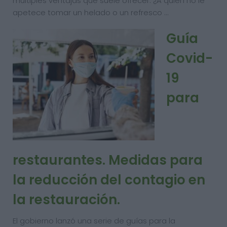
múltiples ventajas que suele ofrecer. ¿A quién no le
apetece tomar un helado o un refresco …
Guía
Covid-
19
para
restaurantes. Medidas para
la reducción del contagio en
la restauración.
El gobierno lanzó una serie de guías para la