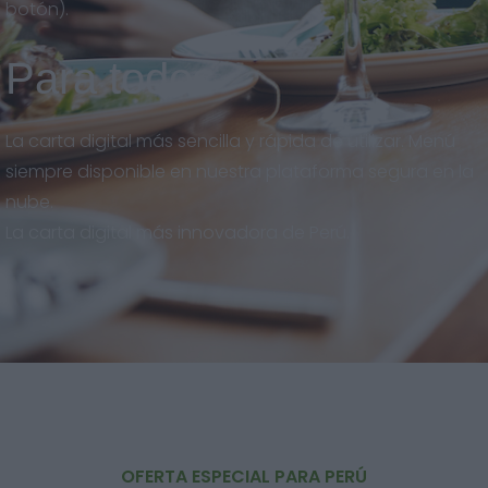
botón).
Para todos
La carta digital más sencilla y rápida de utilizar. Menú
siempre disponible en nuestra plataforma segura en la
nube.
La carta digital más innovadora de Perú.
OFERTA ESPECIAL PARA PERÚ