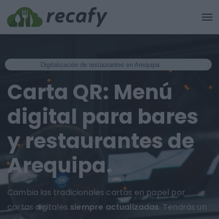
Digitalización de restaurantes en Arequipa.
Carta QR: Menú
digital para bares
y restaurantes de
Arequipa.
Cambia las tradicionales cartas en papel por
cartas digitales
siempre actualizadas
. Tendrás un