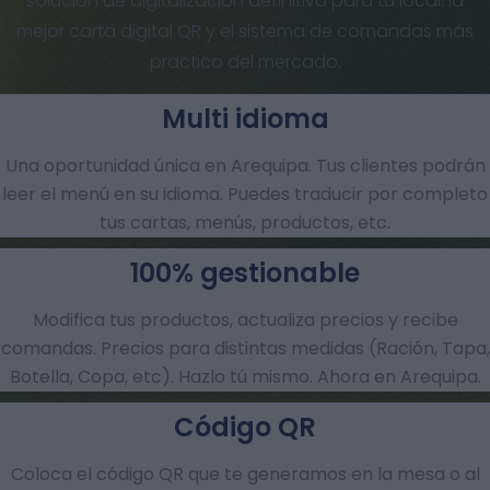
solución de digitalización definitiva para tu local: la
mejor carta digital QR y el sistema de comandas más
practico del mercado.
Multi idioma
Una oportunidad única en Arequipa. Tus clientes podrán
leer el menú en su idioma. Puedes traducir por completo
tus cartas, menús, productos, etc.
100% gestionable
Modifica tus productos, actualiza precios y recibe
comandas.​ Precios para distintas medidas (Ración, Tapa,
Botella, Copa, etc). Hazlo tú mismo. Ahora en Arequipa.
Código QR
Coloca el código QR que te generamos en la mesa o al