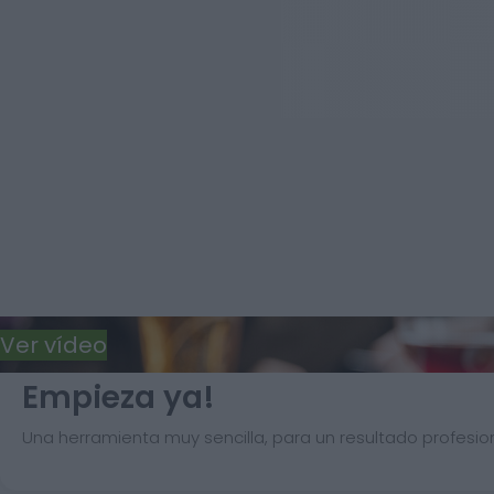
Ver vídeo
Empieza ya!
Una herramienta muy sencilla, para un resultado profesion