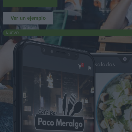
Más información
Ver un ejemplo
NUEVO