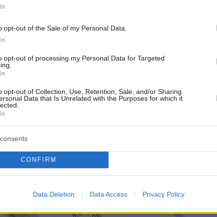
In
o opt-out of the Sale of my Personal Data.
In
to opt-out of processing my Personal Data for Targeted
ing.
In
o opt-out of Collection, Use, Retention, Sale, and/or Sharing
ersonal Data that Is Unrelated with the Purposes for which it
lected.
In
consents
CONFIRM
Data Deletion
Data Access
Privacy Policy