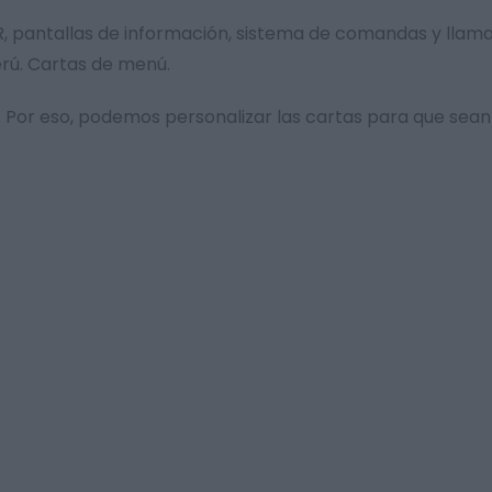
l QR, pantallas de información, sistema de comandas y lla
erú. Cartas de menú.
Por eso, podemos personalizar las cartas para que sean