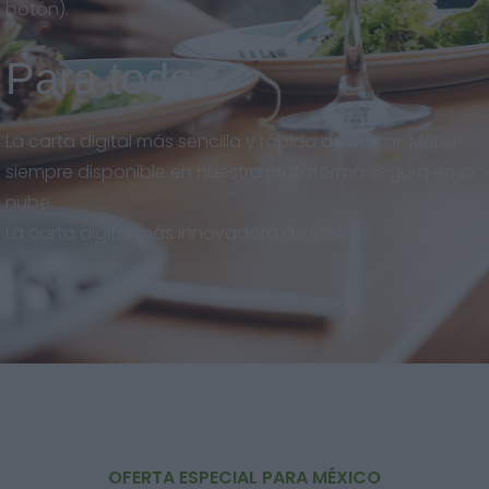
botón).
Para todos
La carta digital más sencilla y rápida de utilizar. Menú
siempre disponible en nuestra plataforma segura en la
nube.
La carta digital más innovadora de México.
OFERTA ESPECIAL PARA MÉXICO