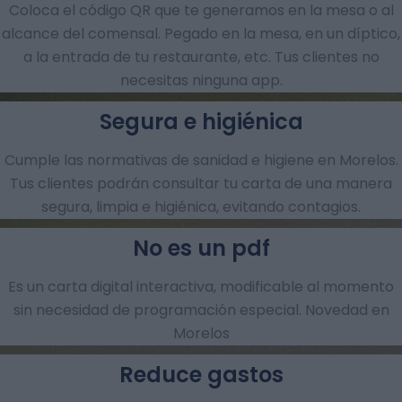
Coloca el código QR que te generamos en la mesa o al
alcance del comensal. Pegado en la mesa, en un díptico,
a la entrada de tu restaurante, etc. Tus clientes no
necesitas ninguna app.
Segura e higiénica
Cumple las normativas de sanidad e higiene en Morelos.
Tus clientes podrán consultar tu carta de una manera
segura, limpia e higiénica, evitando contagios.
No es un pdf
Es un carta digital interactiva, modificable al momento
sin necesidad de programación especial. Novedad en
Morelos
Reduce gastos