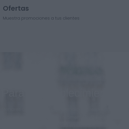
Ofertas
Muestra promociones a tus clientes
Para el establecimiento
Menores costos, diseño personalizado respetando la
imagen de marca en todo momento. Sistema
adaptado al nuevo mercado en México.