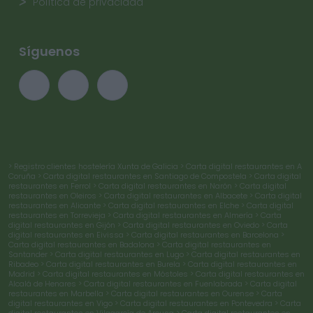
Política de privacidad
Síguenos
> Registro clientes hostelería Xunta de Galicia
> Carta digital restaurantes en A
Coruña
> Carta digital restaurantes en Santiago de Compostela
> Carta digital
restaurantes en Ferrol
> Carta digital restaurantes en Narón
> Carta digital
restaurantes en Oleiros
> Carta digital restaurantes en Albacete
> Carta digital
restaurantes en Alicante
> Carta digital restaurantes en Elche
> Carta digital
restaurantes en Torrevieja
> Carta digital restaurantes en Almería
> Carta
digital restaurantes en Gijón
> Carta digital restaurantes en Oviedo
> Carta
digital restaurantes en Eivissa
> Carta digital restaurantes en Barcelona
>
Carta digital restaurantes en Badalona
> Carta digital restaurantes en
Santander
> Carta digital restaurantes en Lugo
> Carta digital restaurantes en
Ribadeo
> Carta digital restaurantes en Burela
> Carta digital restaurantes en
Madrid
> Carta digital restaurantes en Móstoles
> Carta digital restaurantes en
Alcalá de Henares
> Carta digital restaurantes en Fuenlabrada
> Carta digital
restaurantes en Marbella
> Carta digital restaurantes en Ourense
> Carta
digital restaurantes en Vigo
> Carta digital restaurantes en Pontevedra
> Carta