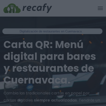
Digitalización de restaurantes en Cuernavaca.
Carta QR: Menú
digital para bares
y restaurantes de
Cuernavaca.
Cambia las tradicionales cartas en papel por
cartas digitales
siempre actualizadas
. Tendrás un