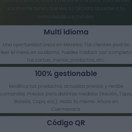
Modifica platos, vinos y menús en minutos. Tus clientes
solamente tienen que leer tu QR para acceder a tu
carta desde sus móviles.
Multi idioma
Una oportunidad única en Morelos. Tus clientes podrán
leer el menú en su idioma. Puedes traducir por completo
tus cartas, menús, productos, etc.
100% gestionable
Modifica tus productos, actualiza precios y recibe
comandas.​ Precios para distintas medidas (Ración, Tapa,
Botella, Copa, etc). Hazlo tú mismo. Ahora en
Cuernavaca.
Código QR