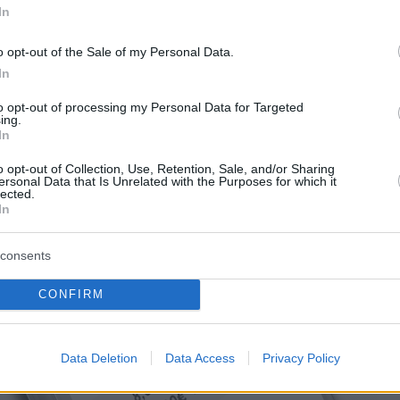
In
o opt-out of the Sale of my Personal Data.
In
to opt-out of processing my Personal Data for Targeted
ing.
In
o opt-out of Collection, Use, Retention, Sale, and/or Sharing
ersonal Data that Is Unrelated with the Purposes for which it
lected.
In
consents
CONFIRM
Data Deletion
Data Access
Privacy Policy