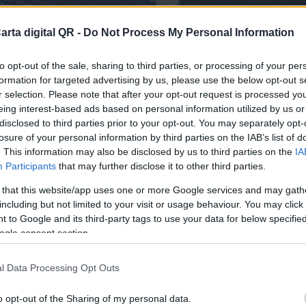
arta digital QR -
Do Not Process My Personal Information
to opt-out of the sale, sharing to third parties, or processing of your per
formation for targeted advertising by us, please use the below opt-out s
r selection. Please note that after your opt-out request is processed y
eing interest-based ads based on personal information utilized by us or
disclosed to third parties prior to your opt-out. You may separately opt-
losure of your personal information by third parties on the IAB’s list of
ESTAURANTES DE LA PROVINCIA DE PUNTARENAS
. This information may also be disclosed by us to third parties on the
IA
Participants
that may further disclose it to other third parties.
finitiva para tu bar o resta
 that this website/app uses one or more Google services and may gath
including but not limited to your visit or usage behaviour. You may click 
 to Google and its third-party tags to use your data for below specifi
ogle consent section.
l Data Processing Opt Outs
o opt-out of the Sharing of my personal data.