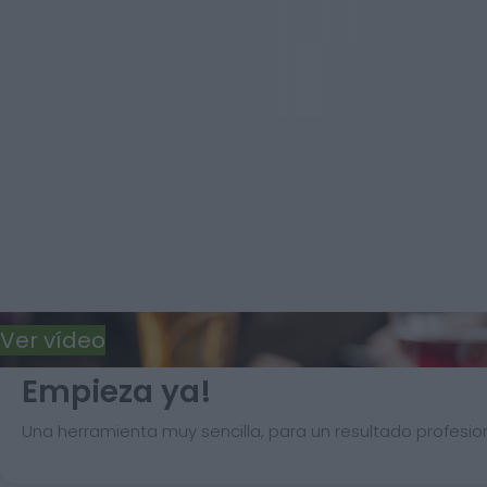
Ver vídeo
Empieza ya!
Una herramienta muy sencilla, para un resultado profesion