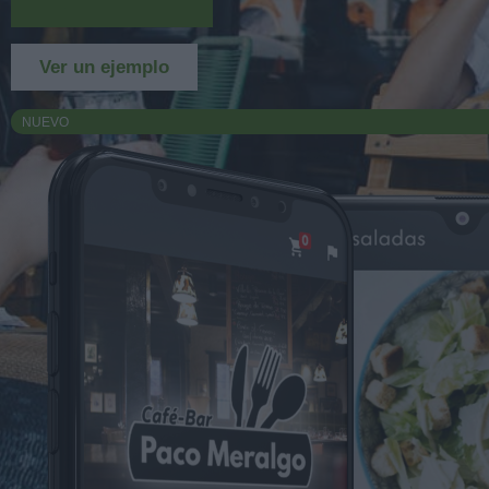
Más información
Ver un ejemplo
NUEVO