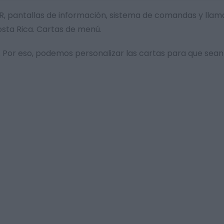
al QR, pantallas de información, sistema de comandas y ll
osta Rica. Cartas de menú.
Por eso, podemos personalizar las cartas para que sean