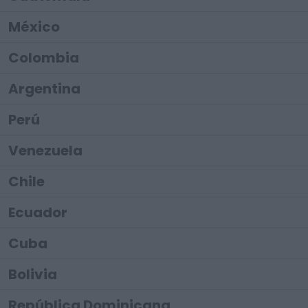
México
Colombia
Argentina
Perú
Venezuela
Chile
Ecuador
Cuba
Bolivia
República Dominicana