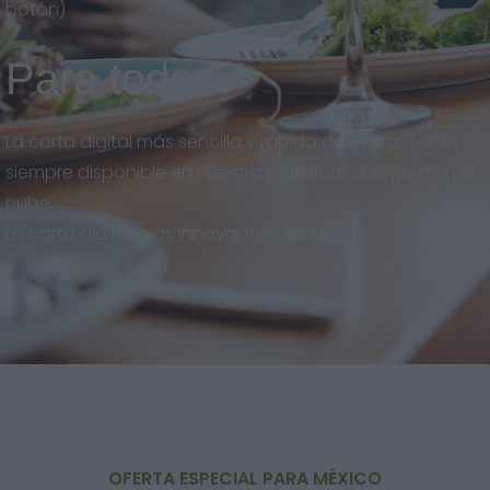
botón).
Para todos
La carta digital más sencilla y rápida de utilizar. Menú
siempre disponible en nuestra plataforma segura en la
nube.
La carta digital más innovadora de México.
OFERTA ESPECIAL PARA MÉXICO