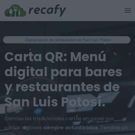
Digitalización de restaurantes en San Luis Potosí.
Carta QR: Menú
digital para bares
y restaurantes de
San Luis Potosí.
Cambia las tradicionales cartas en papel por
cartas digitales
siempre actualizadas
. Tendrás un