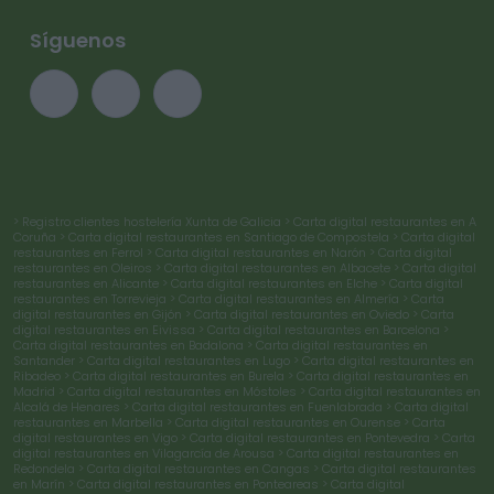
Síguenos
> Registro clientes hostelería Xunta de Galicia
> Carta digital restaurantes en A
Coruña
> Carta digital restaurantes en Santiago de Compostela
> Carta digital
restaurantes en Ferrol
> Carta digital restaurantes en Narón
> Carta digital
restaurantes en Oleiros
> Carta digital restaurantes en Albacete
> Carta digital
restaurantes en Alicante
> Carta digital restaurantes en Elche
> Carta digital
restaurantes en Torrevieja
> Carta digital restaurantes en Almería
> Carta
digital restaurantes en Gijón
> Carta digital restaurantes en Oviedo
> Carta
digital restaurantes en Eivissa
> Carta digital restaurantes en Barcelona
>
Carta digital restaurantes en Badalona
> Carta digital restaurantes en
Santander
> Carta digital restaurantes en Lugo
> Carta digital restaurantes en
Ribadeo
> Carta digital restaurantes en Burela
> Carta digital restaurantes en
Madrid
> Carta digital restaurantes en Móstoles
> Carta digital restaurantes en
Alcalá de Henares
> Carta digital restaurantes en Fuenlabrada
> Carta digital
restaurantes en Marbella
> Carta digital restaurantes en Ourense
> Carta
digital restaurantes en Vigo
> Carta digital restaurantes en Pontevedra
> Carta
digital restaurantes en Vilagarcía de Arousa
> Carta digital restaurantes en
Redondela
> Carta digital restaurantes en Cangas
> Carta digital restaurantes
en Marín
> Carta digital restaurantes en Ponteareas
> Carta digital