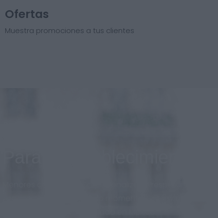
Ofertas
Muestra promociones a tus clientes
Para el establecimiento
Menores costos, diseño personalizado respetando la
imagen de marca en todo momento. Sistema
adaptado al nuevo mercado en México.