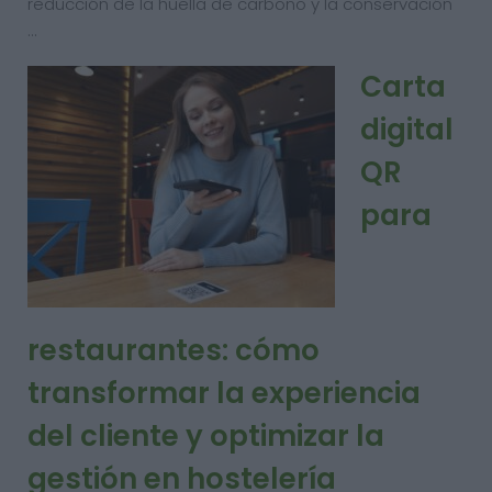
reducción de la huella de carbono y la conservación
…
Carta
digital
QR
para
restaurantes: cómo
transformar la experiencia
del cliente y optimizar la
gestión en hostelería