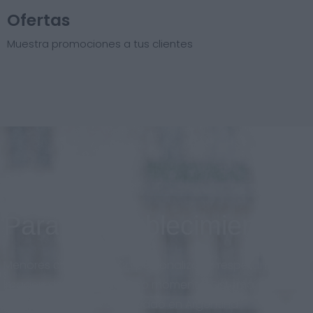
Ofertas
Muestra promociones a tus clientes
Para el establecimiento
Menores costos, diseño personalizado respetando la
imagen de marca en todo momento. Sistema
adaptado al nuevo mercado en Argentina.