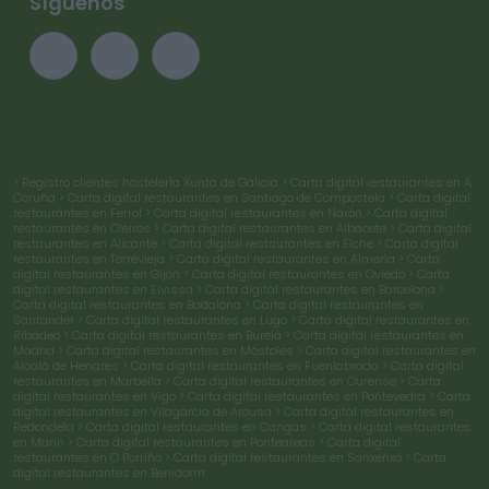
Síguenos
> Registro clientes hostelería Xunta de Galicia
> Carta digital restaurantes en A
Coruña
> Carta digital restaurantes en Santiago de Compostela
> Carta digital
restaurantes en Ferrol
> Carta digital restaurantes en Narón
> Carta digital
restaurantes en Oleiros
> Carta digital restaurantes en Albacete
> Carta digital
restaurantes en Alicante
> Carta digital restaurantes en Elche
> Carta digital
restaurantes en Torrevieja
> Carta digital restaurantes en Almería
> Carta
digital restaurantes en Gijón
> Carta digital restaurantes en Oviedo
> Carta
digital restaurantes en Eivissa
> Carta digital restaurantes en Barcelona
>
Carta digital restaurantes en Badalona
> Carta digital restaurantes en
Santander
> Carta digital restaurantes en Lugo
> Carta digital restaurantes en
Ribadeo
> Carta digital restaurantes en Burela
> Carta digital restaurantes en
Madrid
> Carta digital restaurantes en Móstoles
> Carta digital restaurantes en
Alcalá de Henares
> Carta digital restaurantes en Fuenlabrada
> Carta digital
restaurantes en Marbella
> Carta digital restaurantes en Ourense
> Carta
digital restaurantes en Vigo
> Carta digital restaurantes en Pontevedra
> Carta
digital restaurantes en Vilagarcía de Arousa
> Carta digital restaurantes en
Redondela
> Carta digital restaurantes en Cangas
> Carta digital restaurantes
en Marín
> Carta digital restaurantes en Ponteareas
> Carta digital
restaurantes en O Porriño
> Carta digital restaurantes en Sanxenxo
> Carta
digital restaurantes en Benidorm