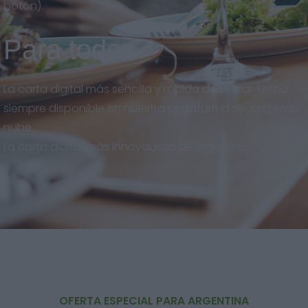
botón).
Para todos
La carta digital más sencilla y rápida de utilizar. Menú
siempre disponible en nuestra plataforma segura en la
nube.
La carta digital más innovadora de Argentina.
OFERTA ESPECIAL PARA ARGENTINA