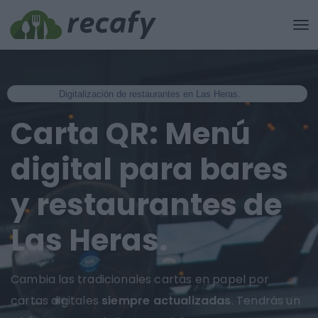
Digitalización de restaurantes en Las Heras.
Carta QR: Menú
digital para bares
y restaurantes de
Las Heras.
Cambia las tradicionales cartas en papel por
cartas digitales
siempre actualizadas
. Tendrás un