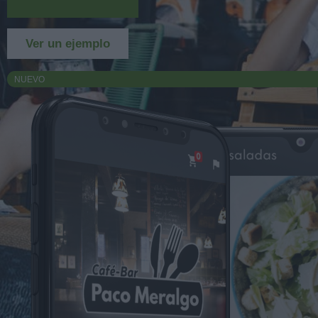
Más información
Ver un ejemplo
NUEVO