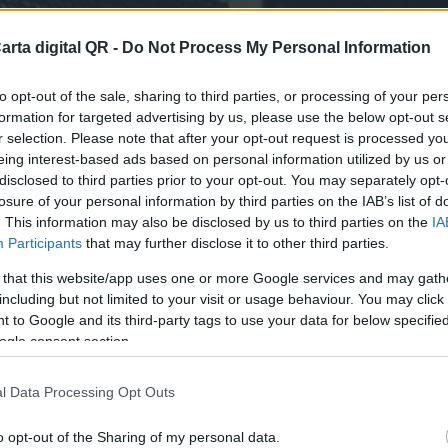
arta digital QR -
Do Not Process My Personal Information
to opt-out of the sale, sharing to third parties, or processing of your per
formation for targeted advertising by us, please use the below opt-out s
r selection. Please note that after your opt-out request is processed y
eing interest-based ads based on personal information utilized by us or
disclosed to third parties prior to your opt-out. You may separately opt-
losure of your personal information by third parties on the IAB’s list of
ES Y RESTAURANTES DE CHIMALTENANGO
. This information may also be disclosed by us to third parties on the
IA
Participants
that may further disclose it to other third parties.
finitiva para tu bar o resta
 that this website/app uses one or more Google services and may gath
including but not limited to your visit or usage behaviour. You may click 
 to Google and its third-party tags to use your data for below specifi
ogle consent section.
l Data Processing Opt Outs
o opt-out of the Sharing of my personal data.