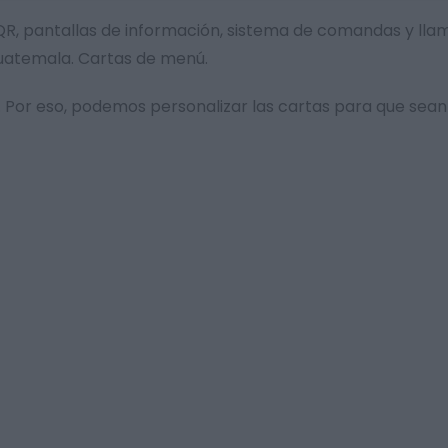
al QR, pantallas de información, sistema de comandas y ll
Guatemala. Cartas de menú.
Por eso, podemos personalizar las cartas para que sean