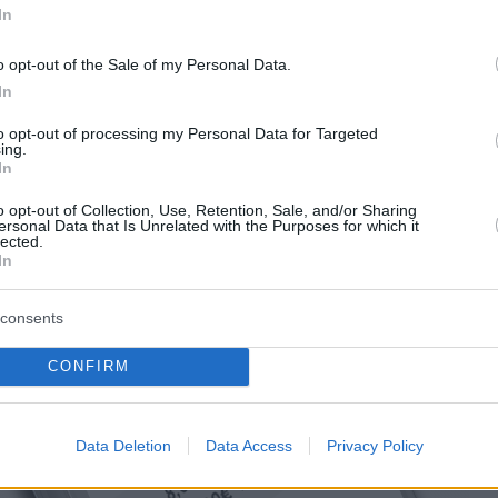
In
o opt-out of the Sale of my Personal Data.
In
to opt-out of processing my Personal Data for Targeted
ing.
In
o opt-out of Collection, Use, Retention, Sale, and/or Sharing
ersonal Data that Is Unrelated with the Purposes for which it
lected.
In
consents
CONFIRM
Data Deletion
Data Access
Privacy Policy