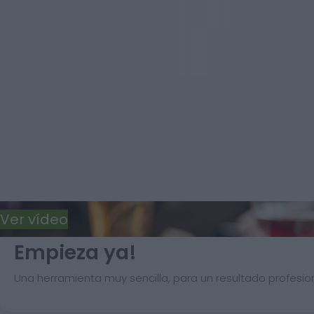
Ver vídeo
Empieza ya!
Una herramienta muy sencilla, para un resultado profesion