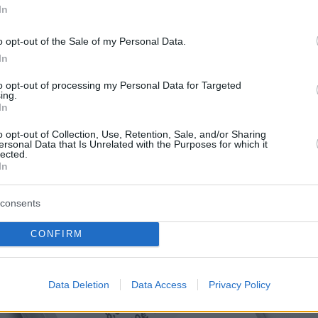
In
o opt-out of the Sale of my Personal Data.
In
to opt-out of processing my Personal Data for Targeted
ing.
In
o opt-out of Collection, Use, Retention, Sale, and/or Sharing
ersonal Data that Is Unrelated with the Purposes for which it
lected.
In
consents
CONFIRM
Data Deletion
Data Access
Privacy Policy