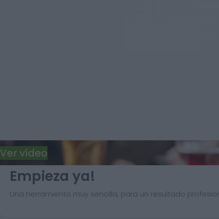
Ver vídeo
Empieza ya!
Una herramienta muy sencilla, para un resultado profesion