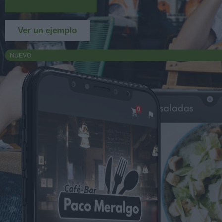
Más información
Ver un ejemplo
NUEVO