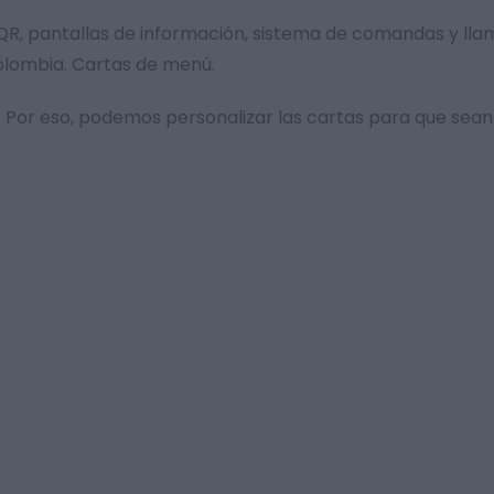
tal QR, pantallas de información, sistema de comandas y l
Colombia. Cartas de menú.
Por eso, podemos personalizar las cartas para que sean