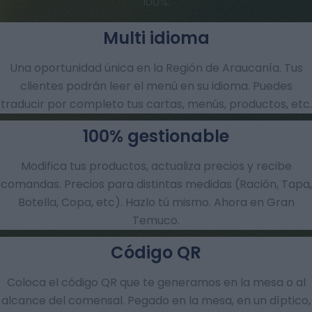
100%.
Multi idioma
Una oportunidad única en la Región de Araucanía. Tus
clientes podrán leer el menú en su idioma. Puedes
traducir por completo tus cartas, menús, productos, etc.
100% gestionable
Modifica tus productos, actualiza precios y recibe
comandas.​ Precios para distintas medidas (Ración, Tapa,
Botella, Copa, etc). Hazlo tú mismo. Ahora en Gran
Temuco.
Código QR
Coloca el código QR que te generamos en la mesa o al
alcance del comensal. Pegado en la mesa, en un díptico,