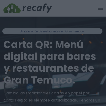
Digitalización de restaurantes en Gran Temuco.
Carta QR: Menú
digital para bares
y restaurantes de
Gran Temuco.
Cambia las tradicionales cartas en papel por
cartas digitales
siempre actualizadas
. Tendrás un