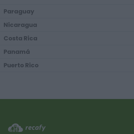
Paraguay
Nicaragua
Costa Rica
Panamá
Puerto Rico