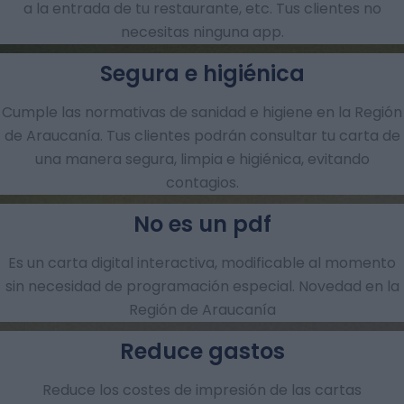
a la entrada de tu restaurante, etc. Tus clientes no
necesitas ninguna app.
Segura e higiénica
Cumple las normativas de sanidad e higiene en la Región
de Araucanía. Tus clientes podrán consultar tu carta de
una manera segura, limpia e higiénica, evitando
contagios.
No es un pdf
Es un carta digital interactiva, modificable al momento
sin necesidad de programación especial. Novedad en la
Región de Araucanía
Reduce gastos
Reduce los costes de impresión de las cartas