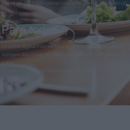
Datos de contacto del restaurante (llama pulsando un
botón).
Para todos
La carta digital más sencilla y rápida de utilizar. Menú
siempre disponible en nuestra plataforma segura en la
nube.
La carta digital más innovadora de Chile.