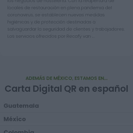
los negocios de hostelería. Con la reapertura de
locales de restauración en plena pandemia del
coronavirus, se establecen nuevas medidas
higiénicas y de protección destinadas a
salvaguardar la seguridad de clientes y trabajadores.
Los servicios ofrecidos por Recafy van …
ADEMÁS DE MÉXICO, ESTAMOS EN...
Carta Digital QR en español
Guatemala
México
Colombia