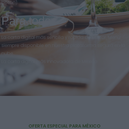
botón).
Para todos
La carta digital más sencilla y rápida de utilizar. Menú
siempre disponible en nuestra plataforma segura en la
nube.
La carta digital más innovadora de México.
OFERTA ESPECIAL PARA MÉXICO