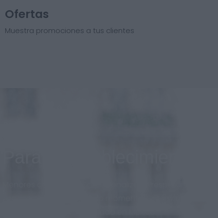
Ofertas
Muestra promociones a tus clientes
Para el establecimiento
Menores costos, diseño personalizado respetando la
imagen de marca en todo momento. Sistema
adaptado al nuevo mercado en México.