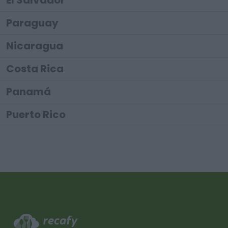
El Salvador
Paraguay
Nicaragua
Costa Rica
Panamá
Puerto Rico