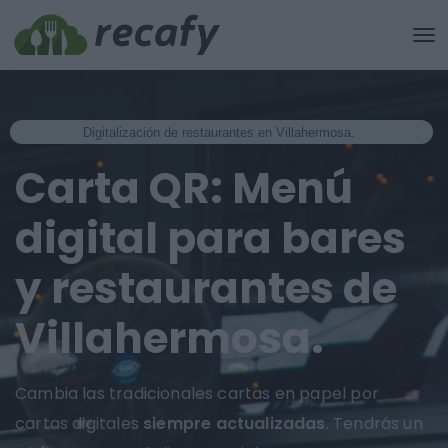
Digitalización de restaurantes en Villahermosa.
Carta QR: Menú
digital para bares
y restaurantes de
Villahermosa.
Cambia las tradicionales cartas en papel por
cartas digitales
siempre actualizadas
. Tendrás un