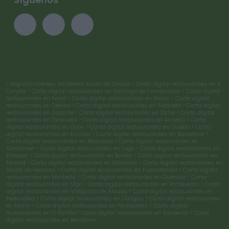
> Registro clientes hostelería Xunta de Galicia
> Carta digital restaurantes en A
Coruña
> Carta digital restaurantes en Santiago de Compostela
> Carta digital
restaurantes en Ferrol
> Carta digital restaurantes en Narón
> Carta digital
restaurantes en Oleiros
> Carta digital restaurantes en Albacete
> Carta digital
restaurantes en Alicante
> Carta digital restaurantes en Elche
> Carta digital
restaurantes en Torrevieja
> Carta digital restaurantes en Almería
> Carta
digital restaurantes en Gijón
> Carta digital restaurantes en Oviedo
> Carta
digital restaurantes en Eivissa
> Carta digital restaurantes en Barcelona
>
Carta digital restaurantes en Badalona
> Carta digital restaurantes en
Santander
> Carta digital restaurantes en Lugo
> Carta digital restaurantes en
Ribadeo
> Carta digital restaurantes en Burela
> Carta digital restaurantes en
Madrid
> Carta digital restaurantes en Móstoles
> Carta digital restaurantes en
Alcalá de Henares
> Carta digital restaurantes en Fuenlabrada
> Carta digital
restaurantes en Marbella
> Carta digital restaurantes en Ourense
> Carta
digital restaurantes en Vigo
> Carta digital restaurantes en Pontevedra
> Carta
digital restaurantes en Vilagarcía de Arousa
> Carta digital restaurantes en
Redondela
> Carta digital restaurantes en Cangas
> Carta digital restaurantes
en Marín
> Carta digital restaurantes en Ponteareas
> Carta digital
restaurantes en O Porriño
> Carta digital restaurantes en Sanxenxo
> Carta
digital restaurantes en Benidorm