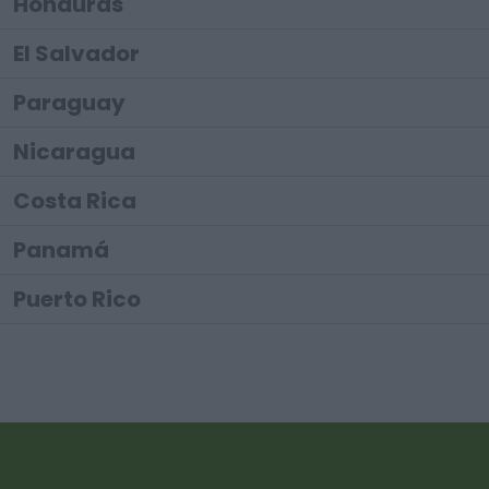
Honduras
El Salvador
Paraguay
Nicaragua
Costa Rica
Panamá
Puerto Rico