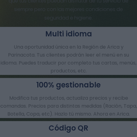
que tus clientes puedan disfrutar de tu servicio de
siempre pero con las mejores condiciones de
seguridad e higiene.
Multi idioma
Una oportunidad única en la Región de Arica y
Parinacota. Tus clientes podrán leer el menú en su
idioma. Puedes traducir por completo tus cartas, menús,
productos, etc.
100% gestionable
Modifica tus productos, actualiza precios y recibe
comandas.​ Precios para distintas medidas (Ración, Tapa,
Botella, Copa, etc). Hazlo tú mismo. Ahora en Arica.
Código QR