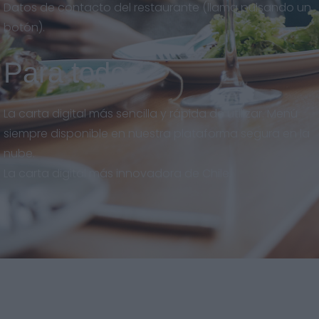
Datos de contacto del restaurante (llama pulsando un
botón).
Para todos
La carta digital más sencilla y rápida de utilizar. Menú
siempre disponible en nuestra plataforma segura en la
nube.
La carta digital más innovadora de Chile.