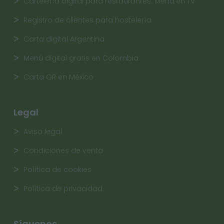
Cartelería digital para restaurantes. Menú en TV
Registro de clientes para hostelería
Carta digital Argentina
Menú digital gratis en Colombia
Carta QR en México
Legal
Aviso legal
Condiciones de venta
Política de cookies
Política de privacidad
Síguenos