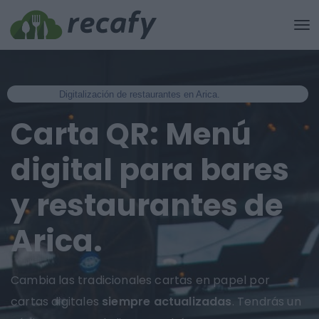
Digitalización de restaurantes en Arica.
Carta QR: Menú
digital para bares
y restaurantes de
Arica.
Cambia las tradicionales cartas en papel por
cartas digitales
siempre actualizadas
. Tendrás un