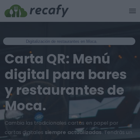
Digitalización de restaurantes en Moca.
Carta QR: Menú
digital para bares
y restaurantes de
Moca.
Cambia las tradicionales cartas en papel por
cartas digitales
siempre actualizadas
. Tendrás un