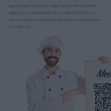
apoyo que merecen. Llega la transformación
digital para quedarse. Menú digital QR para el
sector gastronómico de República Dominicana
con Recafy.