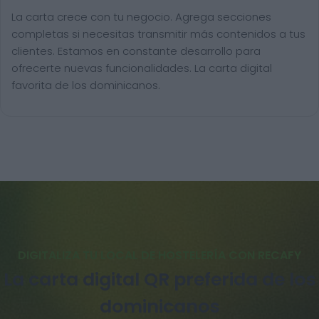
La carta crece con tu negocio. Agrega secciones
completas si necesitas transmitir más contenidos a tus
clientes. Estamos en constante desarrollo para
ofrecerte nuevas funcionalidades. La carta digital
favorita de los dominicanos.
DIGITALIZA TU LOCAL DE HOSTELERÍA CON RECAFY
La carta digital QR preferida de los
dominicanos