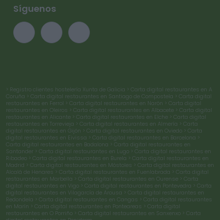
Síguenos
> Registro clientes hostelería Xunta de Galicia
> Carta digital restaurantes en A
Coruña
> Carta digital restaurantes en Santiago de Compostela
> Carta digital
restaurantes en Ferrol
> Carta digital restaurantes en Narón
> Carta digital
restaurantes en Oleiros
> Carta digital restaurantes en Albacete
> Carta digital
restaurantes en Alicante
> Carta digital restaurantes en Elche
> Carta digital
restaurantes en Torrevieja
> Carta digital restaurantes en Almería
> Carta
digital restaurantes en Gijón
> Carta digital restaurantes en Oviedo
> Carta
digital restaurantes en Eivissa
> Carta digital restaurantes en Barcelona
>
Carta digital restaurantes en Badalona
> Carta digital restaurantes en
Santander
> Carta digital restaurantes en Lugo
> Carta digital restaurantes en
Ribadeo
> Carta digital restaurantes en Burela
> Carta digital restaurantes en
Madrid
> Carta digital restaurantes en Móstoles
> Carta digital restaurantes en
Alcalá de Henares
> Carta digital restaurantes en Fuenlabrada
> Carta digital
restaurantes en Marbella
> Carta digital restaurantes en Ourense
> Carta
digital restaurantes en Vigo
> Carta digital restaurantes en Pontevedra
> Carta
digital restaurantes en Vilagarcía de Arousa
> Carta digital restaurantes en
Redondela
> Carta digital restaurantes en Cangas
> Carta digital restaurantes
en Marín
> Carta digital restaurantes en Ponteareas
> Carta digital
restaurantes en O Porriño
> Carta digital restaurantes en Sanxenxo
> Carta