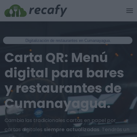
Digitalización de restaurantes en Cumanayagua.
Carta QR: Menú
digital para bares
y restaurantes de
Cumanayagua.
Cambia las tradicionales cartas en papel por
cartas digitales
siempre actualizadas
. Tendrás un