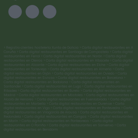
> Registro clientes hostelería Xunta de Galicia
> Carta digital restaurantes en A
Coruña
> Carta digital restaurantes en Santiago de Compostela
> Carta digital
restaurantes en Ferrol
> Carta digital restaurantes en Narón
> Carta digital
restaurantes en Oleiros
> Carta digital restaurantes en Albacete
> Carta digital
restaurantes en Alicante
> Carta digital restaurantes en Elche
> Carta digital
restaurantes en Torrevieja
> Carta digital restaurantes en Almería
> Carta
digital restaurantes en Gijón
> Carta digital restaurantes en Oviedo
> Carta
digital restaurantes en Eivissa
> Carta digital restaurantes en Barcelona
>
Carta digital restaurantes en Badalona
> Carta digital restaurantes en
Santander
> Carta digital restaurantes en Lugo
> Carta digital restaurantes en
Ribadeo
> Carta digital restaurantes en Burela
> Carta digital restaurantes en
Madrid
> Carta digital restaurantes en Móstoles
> Carta digital restaurantes en
Alcalá de Henares
> Carta digital restaurantes en Fuenlabrada
> Carta digital
restaurantes en Marbella
> Carta digital restaurantes en Ourense
> Carta
digital restaurantes en Vigo
> Carta digital restaurantes en Pontevedra
> Carta
digital restaurantes en Vilagarcía de Arousa
> Carta digital restaurantes en
Redondela
> Carta digital restaurantes en Cangas
> Carta digital restaurantes
en Marín
> Carta digital restaurantes en Ponteareas
> Carta digital
restaurantes en O Porriño
> Carta digital restaurantes en Sanxenxo
> Carta
digital restaurantes en Benidorm