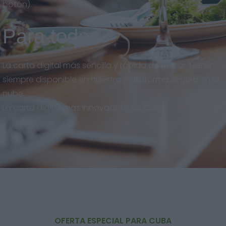
botón).
Para todos
La carta digital más sencilla y rápida de utilizar. Menú
siempre disponible en nuestra plataforma segura en la
nube.
La carta digital más innovadora de Cuba.
OFERTA ESPECIAL PARA CUBA