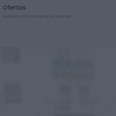
Ofertas
Muestra promociones a tus clientes
Para el establecimiento
Menores costos, diseño personalizado respetando la
imagen de marca en todo momento. Sistema
adaptado al nuevo mercado en Cuba.