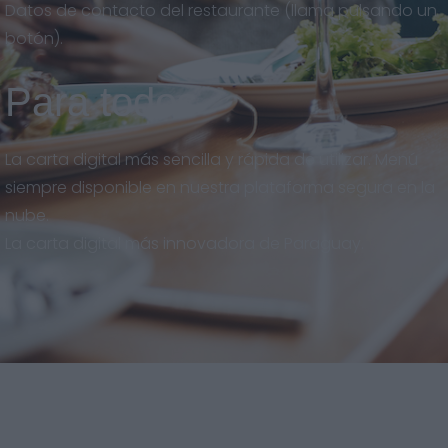
Datos de contacto del restaurante (llama pulsando un
botón).
Para todos
La carta digital más sencilla y rápida de utilizar. Menú
siempre disponible en nuestra plataforma segura en la
nube.
La carta digital más innovadora de Paraguay.