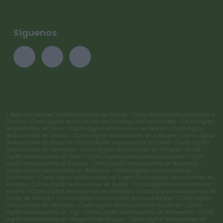
Síguenos
> Registro clientes hostelería Xunta de Galicia
> Carta digital restaurantes en A
Coruña
> Carta digital restaurantes en Santiago de Compostela
> Carta digital
restaurantes en Ferrol
> Carta digital restaurantes en Narón
> Carta digital
restaurantes en Oleiros
> Carta digital restaurantes en Albacete
> Carta digital
restaurantes en Alicante
> Carta digital restaurantes en Elche
> Carta digital
restaurantes en Torrevieja
> Carta digital restaurantes en Almería
> Carta
digital restaurantes en Gijón
> Carta digital restaurantes en Oviedo
> Carta
digital restaurantes en Eivissa
> Carta digital restaurantes en Barcelona
>
Carta digital restaurantes en Badalona
> Carta digital restaurantes en
Santander
> Carta digital restaurantes en Lugo
> Carta digital restaurantes en
Ribadeo
> Carta digital restaurantes en Burela
> Carta digital restaurantes en
Madrid
> Carta digital restaurantes en Móstoles
> Carta digital restaurantes en
Alcalá de Henares
> Carta digital restaurantes en Fuenlabrada
> Carta digital
restaurantes en Marbella
> Carta digital restaurantes en Ourense
> Carta
digital restaurantes en Vigo
> Carta digital restaurantes en Pontevedra
> Carta
digital restaurantes en Vilagarcía de Arousa
> Carta digital restaurantes en