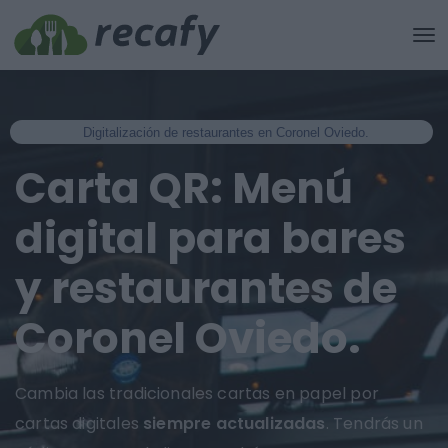
Digitalización de restaurantes en Coronel Oviedo.
Carta QR: Menú
digital para bares
y restaurantes de
Coronel Oviedo.
Cambia las tradicionales cartas en papel por
cartas digitales
siempre actualizadas
. Tendrás un