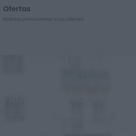
Ofertas
Muestra promociones a tus clientes
Para el establecimiento
Menores costos, diseño personalizado respetando la
imagen de marca en todo momento. Sistema
adaptado al nuevo mercado en Cuba.