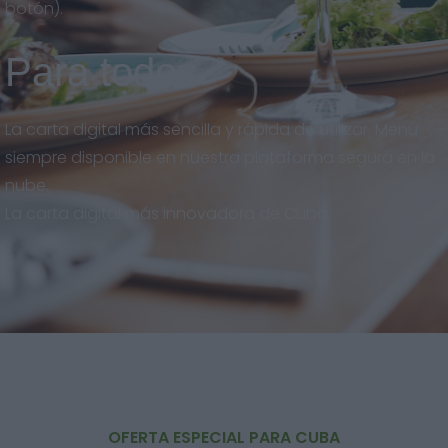
botón).
Para todos
La carta digital más sencilla y rápida de utilizar. Menú
siempre disponible en nuestra plataforma segura en la
nube.
La carta digital más innovadora de Cuba.
OFERTA ESPECIAL PARA CUBA