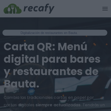
Digitalización de restaurantes en Bauta.
Carta QR: Menú
digital para bares
y restaurantes de
Bauta.
Cambia las tradicionales cartas en papel por
cartas digitales
siempre actualizadas
. Tendrás un