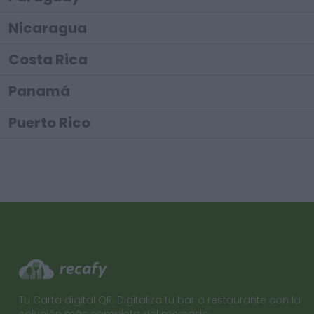
Nicaragua
Costa Rica
Panamá
Puerto Rico
Tu Carta digital QR. Digitaliza tu bar o restaurante con la