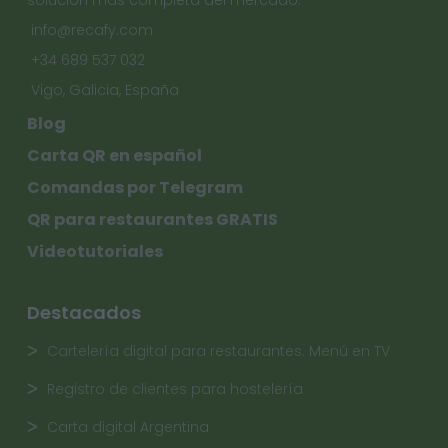
solución más completa del mercado.
info@recafy.com
+34 689 537 032
Vigo, Galicia, España
Blog
Carta QR en español
Comandas por Telegram
QR para restaurantes GRATIS
Videotutoriales
Destacados
Cartelería digital para restaurantes. Menú en TV
Registro de clientes para hostelería
Carta digital Argentina