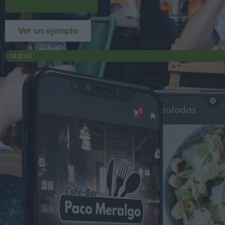
Más información
Ver un ejemplo
NUEVO