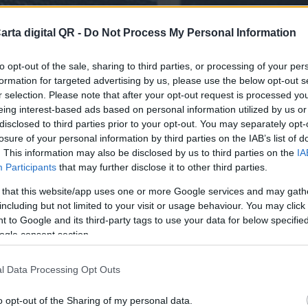
arta digital QR -
Do Not Process My Personal Information
to opt-out of the sale, sharing to third parties, or processing of your per
formation for targeted advertising by us, please use the below opt-out s
r selection. Please note that after your opt-out request is processed y
eing interest-based ads based on personal information utilized by us or
disclosed to third parties prior to your opt-out. You may separately opt-
losure of your personal information by third parties on the IAB’s list of
ARES Y RESTAURANTES DE TAMAULIPAS
. This information may also be disclosed by us to third parties on the
IA
Participants
that may further disclose it to other third parties.
finitiva para tu bar o resta
 that this website/app uses one or more Google services and may gath
including but not limited to your visit or usage behaviour. You may click 
 to Google and its third-party tags to use your data for below specifi
ogle consent section.
l Data Processing Opt Outs
o opt-out of the Sharing of my personal data.