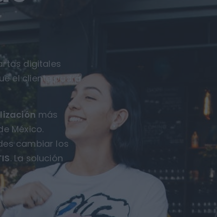
rtas digitales
ue el cliente podrá
lización
más
de México.
des cambiar los
IS
. La solución