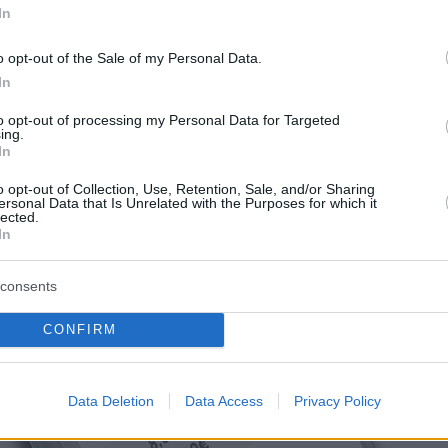
In
o opt-out of the Sale of my Personal Data.
In
to opt-out of processing my Personal Data for Targeted
ing.
In
o opt-out of Collection, Use, Retention, Sale, and/or Sharing
ersonal Data that Is Unrelated with the Purposes for which it
lected.
In
consents
CONFIRM
Data Deletion
Data Access
Privacy Policy