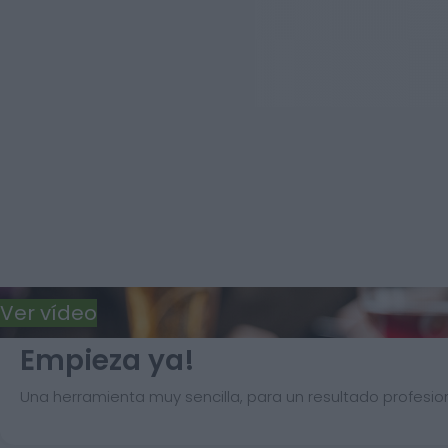
Ver vídeo
Empieza ya!
Una herramienta muy sencilla, para un resultado profesion