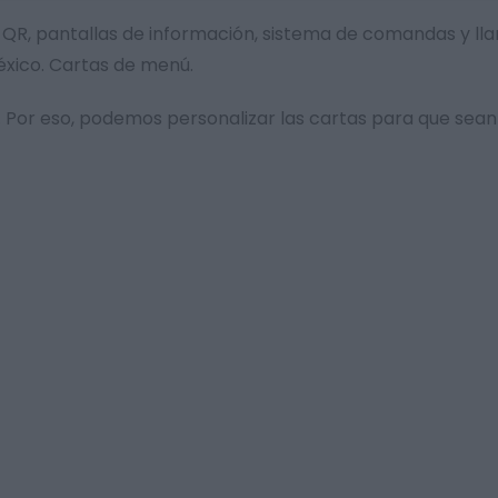
tal QR, pantallas de información, sistema de comandas y 
éxico. Cartas de menú.
Por eso, podemos personalizar las cartas para que sean